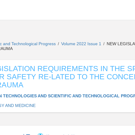
ic and Technological Progress
Volume 2022 Issue 1
NEW LEGISLA
/
/
RAUMA
ISLATION REQUIREMENTS IN THE 
R SAFETY RE-LATED TO THE CONCE
RAUMA
 TECHNOLOGIES AND SCIENTIFIC AND TECHNOLOGICAL PROG
Y AND MEDICINE