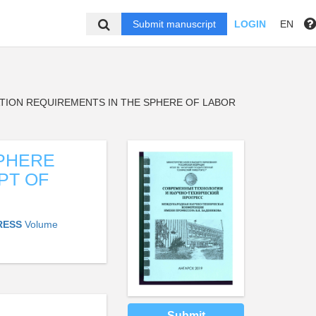
Submit manuscript
LOGIN
EN
TION REQUIREMENTS IN THE SPHERE OF LABOR
SPHERE
PT OF
RESS
Volume
Submit