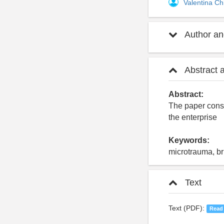
Valentina C
Author and
Abstract 
Abstract:
The paper cons
the enterprise
Keywords:
microtrauma, br
Text
Text (PDF):
Read