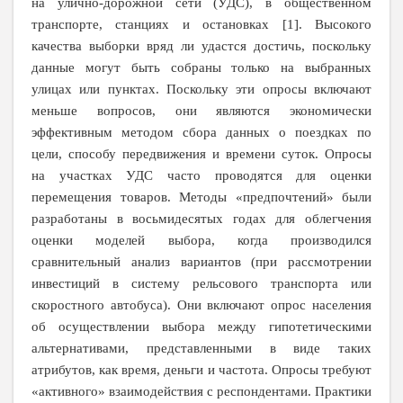
на улично-дорожной сети (УДС), в общественном
транспорте, станциях и остановках [1]. Высокого
качества выборки вряд ли удастся достичь, поскольку
данные могут быть собраны только на выбранных
улицах или пунктах. Поскольку эти опросы включают
меньше вопросов, они являются экономически
эффективным методом сбора данных о поездках по
цели, способу передвижения и времени суток. Опросы
на участках УДС часто проводятся для оценки
перемещения товаров. Методы «предпочтений» были
разработаны в восьмидесятых годах для облегчения
оценки моделей выбора, когда производился
сравнительный анализ вариантов (при рассмотрении
инвестиций в систему рельсового транспорта или
скоростного автобуса). Они включают опрос населения
об осуществлении выбора между гипотетическими
альтернативами, представленными в виде таких
атрибутов, как время, деньги и частота. Опросы требуют
«активного» взаимодействия с респондентами. Практики