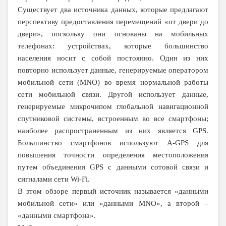
Существует два источника данных, которые предлагают
перспективу предоставления перемещений «от двери до
двери», поскольку они основаны на мобильных
телефонах: устройствах, которые большинство
населения носит с собой постоянно. Один из них
повторно использует данные, генерируемые оператором
мобильной сети (MNO) во время нормальной работы
сети мобильной связи. Другой использует данные,
генерируемые микрочипом глобальной навигационной
спутниковой системы, встроенным во все смартфоны;
наиболее распространенным из них является GPS.
Большинство смартфонов используют A-GPS для
повышения точности определения местоположения
путем объединения GPS с данными сотовой связи и
сигналами сети Wi-Fi.
В этом обзоре первый источник называется «данными
мобильной сети» или «данными MNO», а второй –
«данными смартфона».