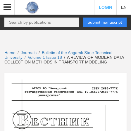
LOGIN
EN
Submit manuscript
Home
Journals
Bulletin of the Angarsk State Technical
/
/
University
Volume 1 Issue 18
A REVIEW OF MODERN DATA
/
/
COLLECTION METHODS IN TRANSPORT MODELING