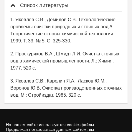
Список литературы
1. Яковлев С.В., Демидов О.В. Технологические
проблемы очистки природных и сточных вод //
Теоретические основы химической технологии.
1999. Т. 33. № 5. С. 325-330.
2. Проскуряков В.А., Шмидт Л.И. Очистка сточных
вод в химической промышленности. Л.: Химия.
1977. 520 с.
3. Яковлев С.В., Карелин Я.А., Ласков Ю.М.,
Воронов Ю.В. Очистка производственных сточных
вод. М.: Стройиздат, 1985. 320 с.
На нашем сайте используются cookie-файлы.
Продолжая пользоваться данным сайтом, вы