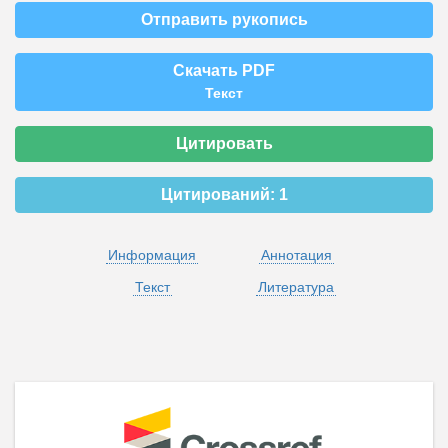
Отправить рукопись
Скачать PDF
Текст
Цитировать
Цитирований:
1
Информация
Аннотация
Текст
Литература