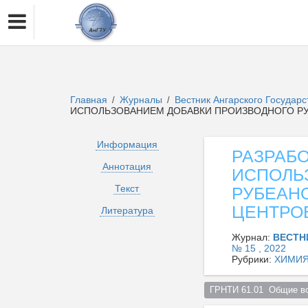
Главная
Журналы
Вестник Ангарского Государ
/
/
ИСПОЛЬЗОВАНИЕМ ДОБАВКИ ПРОИЗВОДНОГО Р
Информация
РАЗРАБ
Аннотация
ИСПОЛЬ
Текст
РУБЕАН
ЦЕНТРО
Литература
Журнал:
ВЕСТН
№ 15 , 2022
Рубрики:
ХИМИЯ
ГРНТИ 61.01  Общие в