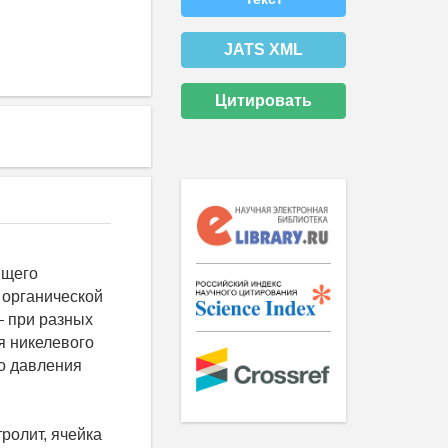
JATS XML
Цитировать
ящего
 органической
– при разных
я никелевого
о давления
ролит, ячейка