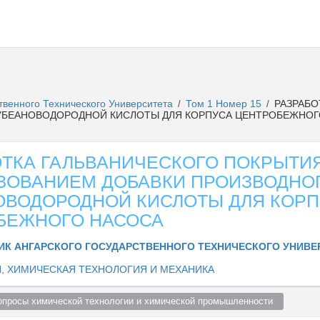
ственного Технического Университета
Том 1 Номер 15
РАЗРАБО
/
/
УБЕАНОВОДОРОДНОЙ КИСЛОТЫ ДЛЯ КОРПУСА ЦЕНТРОБЕЖНОГ
ОТКА ГАЛЬВАНИЧЕСКОГО ПОКРЫТИ
ЗОВАНИЕМ ДОБАВКИ ПРОИЗВОДНО
ОВОДОРОДНОЙ КИСЛОТЫ ДЛЯ КОРП
БЕЖНОГО НАСОСА
ИК АНГАРСКОГО ГОСУДАРСТВЕННОГО ТЕХНИЧЕСКОГО УНИВ
, ХИМИЧЕСКАЯ ТЕХНОЛОГИЯ И МЕХАНИКА
опросы химической технологии и химической промышленности  