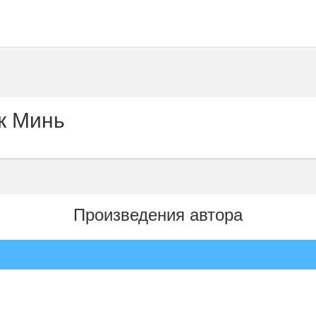
к Минь
Произведения автора