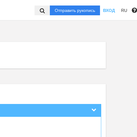
Отправить рукопись
ВХОД
RU