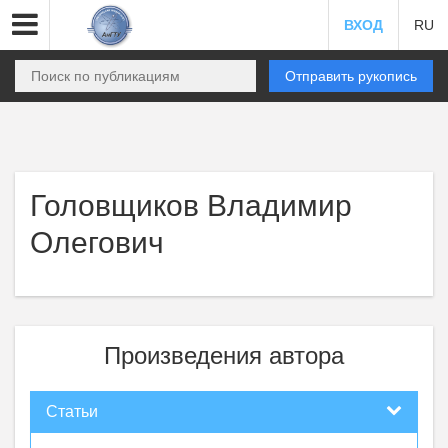
ВХОД
RU
Отправить рукопись
Головщиков Владимир
Олегович
Произведения автора
Статьи