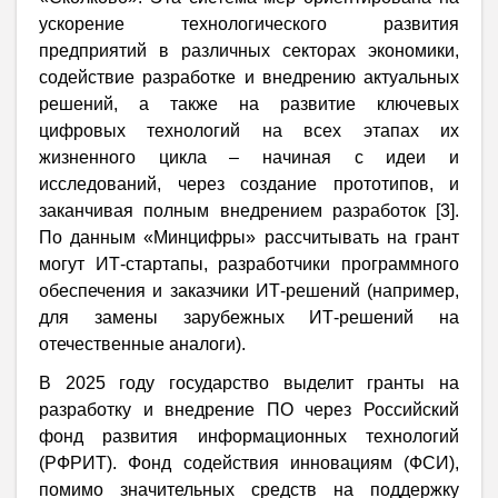
ускорение технологического развития
предприятий в различных секторах экономики,
содействие разработке и внедрению актуальных
решений, а также на развитие ключевых
цифровых технологий на всех этапах их
жизненного цикла – начиная с идеи и
исследований, через создание прототипов, и
заканчивая полным внедрением разработок [3].
По данным «Минцифры» рассчитывать на грант
могут ИТ-стартапы, разработчики программного
обеспечения и заказчики ИТ-решений (например,
для замены зарубежных ИТ-решений на
отечественные аналоги).
В 2025 году государство выделит гранты на
разработку и внедрение ПО через Российский
фонд развития информационных технологий
(РФРИТ). Фонд содействия инновациям (ФСИ),
помимо значительных средств на поддержку