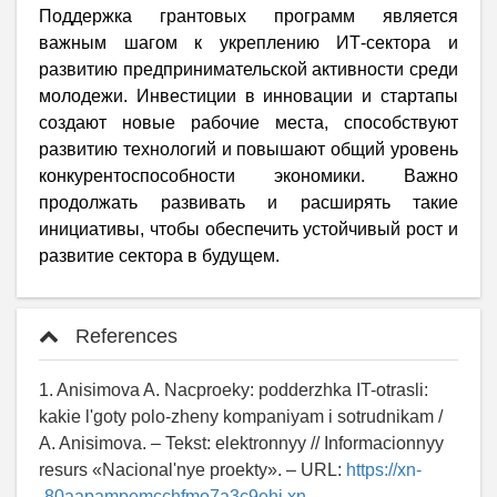
Поддержка грантовых программ является
важным шагом к укреплению ИТ-сектора и
развитию предпринимательской активности среди
молодежи. Инвестиции в инновации и стартапы
создают новые рабочие места, способствуют
развитию технологий и повышают общий уровень
конкурентоспособности экономики. Важно
продолжать развивать и расширять такие
инициативы, чтобы обеспечить устойчивый рост и
развитие сектора в будущем.
References
1. Anisimova A. Nacproeky: podderzhka IT-otrasli:
kakie l'goty polo-zheny kompaniyam i sotrudnikam /
A. Anisimova. – Tekst: elektronnyy // Informacionnyy
resurs «Nacional'nye proekty». – URL:
https://xn-
-80aapampemcchfmo7a3c9ehj.xn--