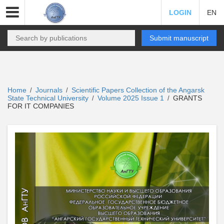
LOGIN
EN
Submit manuscript
Home
Journals
Scientific Papers Collection of the Angarsk
/
/
State Technical University
Volume 2025 Issue 1
GRANTS
/
/
FOR IT COMPANIES