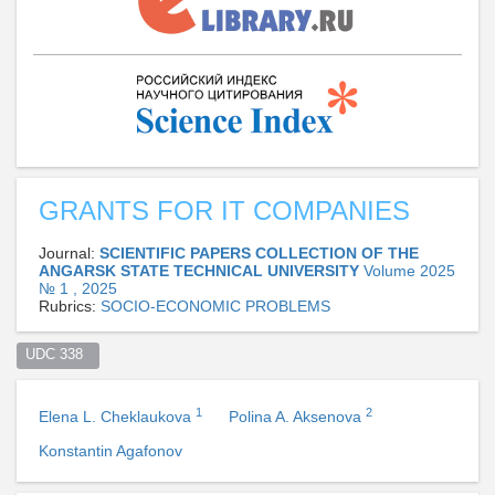
GRANTS FOR IT COMPANIES
Journal:
SCIENTIFIC PAPERS COLLECTION OF THE
ANGARSK STATE TECHNICAL UNIVERSITY
Volume 2025
№ 1 , 2025
Rubrics:
SOCIO-ECONOMIC PROBLEMS
UDC 338  
1
2
Elena L. Cheklaukova
Polina A. Aksenova
Konstantin Agafonov