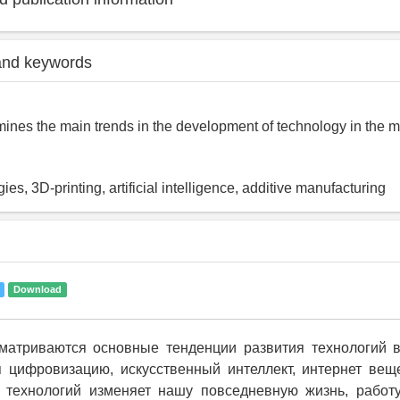
and keywords
mines the main trends in the development of technology in the 
gies, 3D-printing, artificial intelligence, additive manufacturing
Download
сматриваются основные тенденции развития технологий
в
 цифровизацию, искусственный интеллект, интернет вещ
х технологий изменяет нашу повседневную жизнь, работ