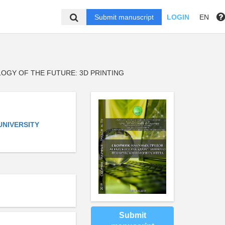
Submit manuscript
LOGIN
EN
GY OF THE FUTURE: 3D PRINTING
UNIVERSITY
Submit