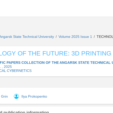
 Angarsk State Technical University
Volume 2025 Issue 1
TECHNOLO
/
/
OGY OF THE FUTURE: 3D PRINTING
IFIC PAPERS COLLECTION OF THE ANGARSK STATE TECHNICAL 
 , 2025
CAL CYBERNETICS
 Grin
Ilya Prokopenko
 publication information