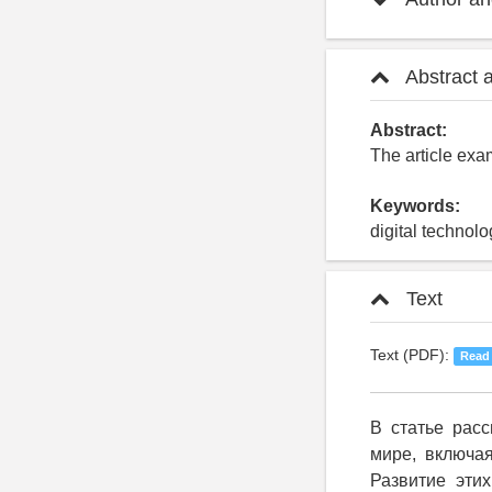
Abstract 
Abstract:
The article exa
Keywords:
digital technolo
Text
Text (PDF):
Read
В статье рас
мире, включая
Развитие эти