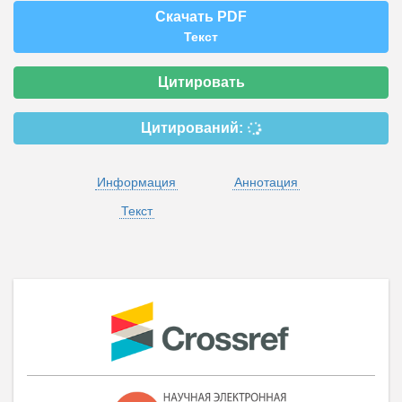
Скачать PDF
Текст
Цитировать
Цитирований:
Информация
Аннотация
Текст