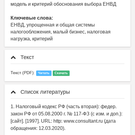
модель и критерий обоснования выбора ЕНВД
Ключевые слова:
ЕНВД, упрощенная и общая системы
налогообложения, малый бизнес, налоговая
нагрузка, критерий
Текст
Текст (PDF):
Читать
Скачать
Список литературы
1. Налоговый кодекс РФ (часть вторая): федер.
закон РФ от 05.08.2000 г. № 117-ФЗ (с изм. и доп.):
[сайт]. [1997]. URL: http: www.consultant.ru (дата
обращения: 12.03.2020).