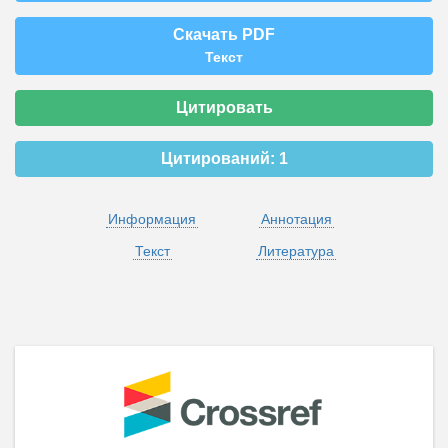
Скачать PDF
Текст
Цитировать
Цитирований:
1
Информация
Аннотация
Текст
Литература