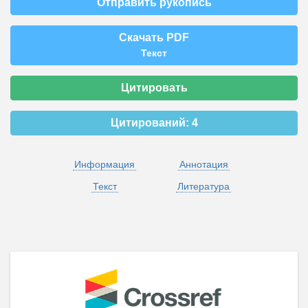
Отправить рукопись
Скачать PDF
Текст
Цитировать
Цитирований:
4
Информация
Аннотация
Текст
Литература