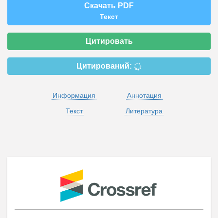
Скачать PDF
Текст
Цитировать
Цитирований:
Информация
Аннотация
Текст
Литература