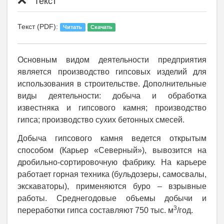
Текст
Текст (PDF):
Читать
Скачать
Основным видом деятельности предприятия
является производство гипсовых изделий для
использования в строительстве. Дополнительные
виды деятельности: добыча и обработка
известняка и гипсового камня; производство
гипса; производство сухих бетонных смесей.
Добыча гипсового камня ведется открытым
способом (Карьер «Северный»), вывозится на
дробильно-сортировочную фабрику. На карьере
работает горная техника (бульдозеры, самосвалы,
экскаваторы), применяются буро – взрывные
работы.
Среднегодовые объемы добычи и
3
переработки гипса составляют 750 тыс. м
/год.