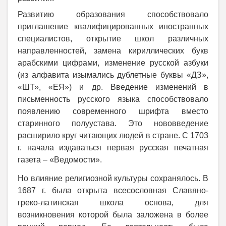
Развитию образования способствовало
приглашение квалифицированных иностранных
специалистов, открытие школ различных
направленностей, замена кириллических букв
арабскими цифрами, изменение русской азбуки
(из алфавита изымались дублетные буквы «ДЗ»,
«ШТ», «ЕЯ») и др. Введение изменений в
письменность русского языка способствовало
появлению современного шрифта вместо
старинного полуустава. Это нововведение
расширило круг читающих людей в стране. С 1703
г. начала издаваться первая русская печатная
газета – «Ведомости».
Но влияние религиозной культуры сохранялось. В
1687 г. была открыта всесословная Славяно-
греко-латинская школа основа, для
возникновения которой была заложена в более