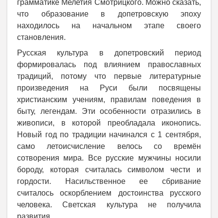
грамматике Мелетия Смотрицкого. Можно сказать,
что образование в допетровскую эпоху
находилось на начальном этапе своего
становления.
Русская культура в допетровский период
формировалась под влиянием православных
традиций, потому что первые литературные
произведения на Руси были посвящены
христианским учениям, правилам поведения в
быту, легендам. Эти особенности отразились в
живописи, в которой преобладала иконопись.
Новый год по традиции начинался с 1 сентября,
само летоисчисление велось со времён
сотворения мира. Все русские мужчины носили
бороду, которая считалась символом чести и
гордости. Насильственное ее сбривание
считалось оскорблением достоинства русского
человека. Светская культура не получила
развития.