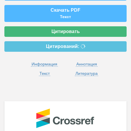
Скачать PDF
Текст
Цитировать
Цитирований:
Информация
Аннотация
Текст
Литература