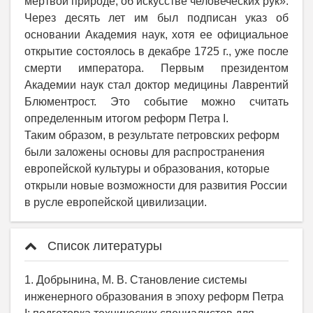
мертвой природе, об искусстве человеческих рук».
Через десять лет им был подписан указ
об
основании Академия наук, хотя ее официальное
открытие состоялось в декабре 1725 г., уже после
смерти императора. Первым президентом
Академии наук стал доктор медицины Лаврентий
Блюментрост. Это событие можно считать
определенным итогом реформ Петра
I
.
Таким образом, в результате петровских реформ
были заложены основы для распространения
европейской культуры и образования, которые
открыли новые возможности для развития России
в русле европейской цивилизации.
Список литературы
1. Добрынина, М. В. Становление системы
инженерного образования в эпоху реформ Петра