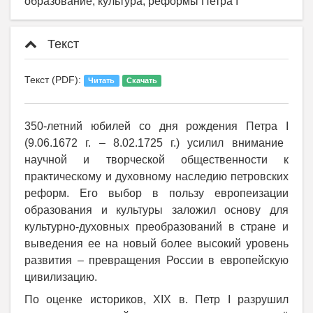
образование, культура, реформы Петра I
Текст
Текст (PDF):
Читать
Скачать
350-летний юбилей со дня рождения Петра
I
(9.06.1672 г. – 8.02.1725 г.) усилил внимание
научной и творческой общественности к
практическому и духовному наследию петровских
реформ. Его выбор в пользу европеизации
образования и культуры заложил основу для
культурно-духовных преобразований в стране и
выведения ее на новый более высокий уровень
развития – превращения России в европейскую
цивилизацию.
По оценке историков,
XIX
в. Петр I разрушил