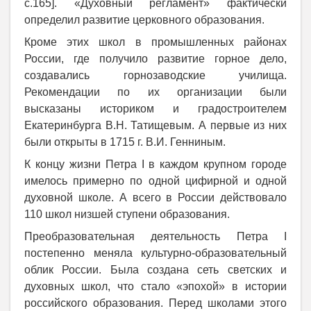
с.165]. «Духовный регламент» фактически
определил развитие церковного образования.
Кроме этих школ в промышленных районах
России, где получило развитие горное дело,
создавались горнозаводские училища.
Рекомендации по их организации были
высказаны историком и градостроителем
Екатеринбурга В.Н. Татищевым. А первые из них
были открыты в 1715 г. В.И. Генниным.
К концу жизни Петра
I
в каждом крупном городе
имелось примерно по одной цифирной и одной
духовной школе. А всего в России действовало
110 школ низшей ступени образования.
Преобразовательная деятельность Петра
I
постепенно меняла культурно-образовательный
облик России. Была создана сеть светских и
духовных школ, что стало «эпохой» в истории
российского образования. Перед школами этого