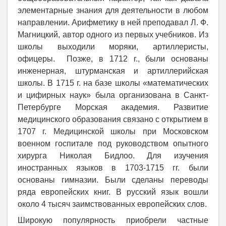
элементарные знания для деятельности в любом
направлении. Арифметику в ней преподавал Л. Ф.
Магницкий, автор одного из первых учебников. Из
школы выходили моряки, артиллеристы,
офицеры. Позже, в 1712 г., были основаны
инженерная, штурманская и артиллерийская
школы. В 1715 г. на базе школы «математических
и цифирных наук» была организована в Санкт-
Петербурге Морская академия. Развитие
медицинского образования связано с открытием в
1707 г. Медицинской школы при Московском
военном госпитале под руководством опытного
хирурга Николая Бидлоо. Для изучения
иностранных языков в 1703-1715 гг. были
основаны гимназии. Были сделаны переводы
ряда европейских книг. В русский язык вошли
около 4 тысяч заимствованных европейских слов.
Широкую популярность приобрели частные