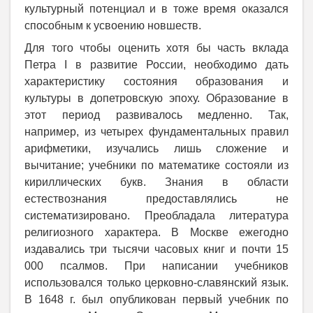
культурный потенциал и в тоже время оказался
способным к усвоению новшеств.
Для того чтобы оценить хотя бы часть вклада
Петра I в развитие России, необходимо дать
характеристику состояния образования и
культуры в допетровскую эпоху. Образование в
этот период развивалось медленно. Так,
например, из четырех фундаментальных правил
арифметики, изучались лишь сложение и
вычитание; учебники по математике состояли из
кириллических букв. Знания в области
естествознания предоставлялись не
систематизировано. Преобладала литература
религиозного характера. В Москве ежегодно
издавались три тысячи часовых книг и почти 15
000 псалмов. При написании учебников
использовался только церковно-славянский язык.
В 1648 г. был опубликован первый учебник по