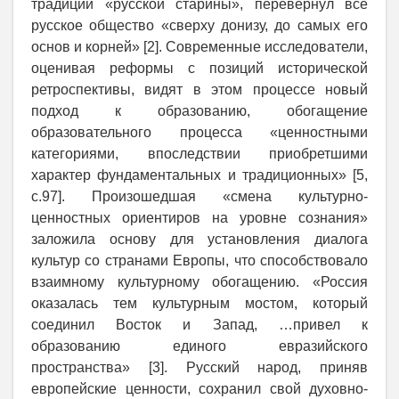
традиции «русской старины», перевернул всё
русское общество «сверху донизу, до самых его
основ и корней» [2]. Современные исследователи,
оценивая реформы с позиций исторической
ретроспективы, видят в этом процессе новый
подход к образованию, обогащение
образовательного процесса «ценностными
категориями, впоследствии приобретшими
характер фундаментальных и традиционных» [5,
с.97]. Произошедшая «смена культурно-
ценностных ориентиров на уровне сознания»
заложила основу для установления диалога
культур со странами Европы, что способствовало
взаимному культурному обогащению. «Россия
оказалась тем культурным мостом, который
соединил Восток и Запад, …привел к
образованию единого евразийского
пространства» [3]. Русский народ, приняв
европейские ценности, сохранил свой духовно-