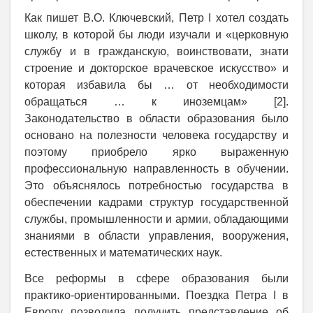
Как пишет В.О. Ключевский, Петр
I
хотел создать
школу, в которой бы люди изучали и «церковную
службу и в гражданскую, воинствовати, знати
строение и докторское врачевское искусство» и
которая избавила бы … от необходимости
обращаться … к иноземцам» [2].
Законодательство в области образования было
основано на полезности человека государству и
поэтому приобрело ярко выраженную
профессиональную направленность в обучении.
Это объяснялось потребностью государства в
обеспечении кадрами структур государственной
службы, промышленности и армии, обладающими
знаниями в области управления, вооружения,
естественных и математических наук.
Все реформы в сфере образования были
практико-ориентированными. Поездка Петра
I
в
Европу позволила получить представление об