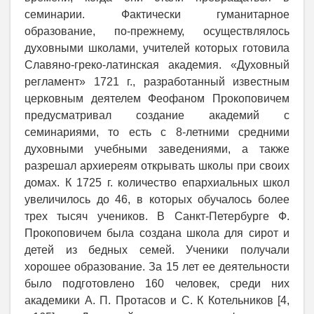
семинарии. Фактически гуманитарное
образование, по-прежнему, осуществлялось
духовными школами, учителей которых готовила
Славяно-греко-латинская академия. «Духовный
регламент» 1721 г., разработанный известным
церковным деятелем Феофаном Прокоповичем
предусматривал создание академий с
семинариями, то есть с 8-летними средними
духовными учебными заведениями, а также
разрешал архиереям открывать школы при своих
домах. К 1725 г. количество епархиальных школ
увеличилось до 46, в которых обучалось более
трех тысяч учеников. В Санкт-Петербурге Ф.
Прокоповичем была создана школа для сирот и
детей из бедных семей. Ученики получали
хорошее образование. За 15 лет ее деятельности
было подготовлено 160 человек, среди них
академики А. П. Протасов и С. К Котельников [4,