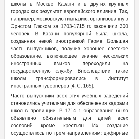
школы в Москве, Казани и в других крупных
городах как результат европейского влияния. Так,
например, московскую гимназию, организованную
Эрнстом Глюком за 1703-1715 гг. закончили 300
человек. В Казани популярной была школа,
созданная некой иностранкой Гаоме. Большая
часть выпускников, получив хорошее светское
образование, включающее знание нескольких
иностранных языков переходили на
государственную службу. Впоследствии такие
школы трансформировались в Институт
иностранных гувернеров [4. С. 165].
Часто выпускники всех этих учебных заведений
становились учителями для обеспечения кадрами
школ в провинции. В 1714 г. образование было
объявлено обязательным для детей всех
сословий кроме крестьян Их создание
осуществлюсь по трем направлениям: цифирные