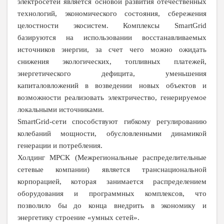
электросетей является основой развития отечественных
технологий, экономического состояния, сбережения
целостности экосистем. Комплексы SmartGrid
базируются на использовании восстанавливаемых
источников энергии, за счет чего можно ожидать
снижения экологических, топливных платежей,
энергетического дефицита, уменьшения
капиталовложений в возведении новых объектов и
возможности реализовать электричество, генерируемое
локальными источниками.
SmartGrid-сети способствуют гибкому регулированию
колебаний мощности, обусловленными динамикой
генерации и потребления.
Холдинг МРСК (Межрегиональные распределительные
сетевые компании) является транснациональной
корпорацией, которая занимается распределением
оборудования и программных комплексов, что
позволило бы до конца внедрить в экономику и
энергетику строение «умных сетей».