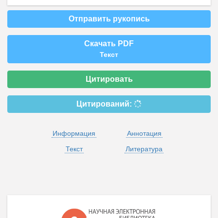
Отправить рукопись
Скачать PDF
Текст
Цитировать
Цитирований:
Информация
Аннотация
Текст
Литература