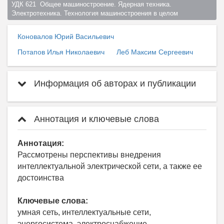
УДК 621  Общее машиностроение. Ядерная техника. 
Электротехника. Технология машиностроения в целом  
Коновалов Юрий Васильевич
Потапов Илья Николаевич
Леб Максим Сергеевич
Информация об авторах и публикации
Аннотация и ключевые слова
Аннотация:
Рассмотрены перспективы внедрения
интеллектуальной электрической сети, а также ее
достоинства
Ключевые слова:
умная сеть, интеллектуальные сети,
энергосистема, электроснабжение