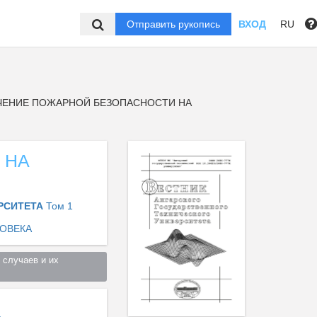
Отправить рукопись
ВХОД
RU
ЕНИЕ ПОЖАРНОЙ БЕЗОПАСНОСТИ НА
 НА
ЕРСИТЕТА
Том 1
ОВЕКА
случаев и их 
а