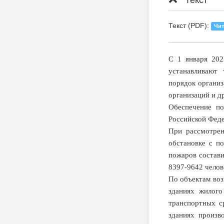
Текст
Текст (PDF):
Чит
С 1 января 202
устанавливают 
порядок организ
организаций и д
Обеспечение по
Российской Феде
При рассмотре
обстановке с п
пожаров состави
8397-9642 челов
По объектам воз
зданиях жилого
транспортных ср
зданиях произв