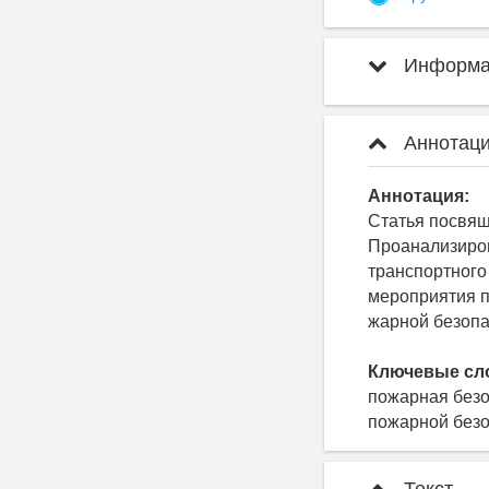
Информац
Аннотаци
Аннотация:
Статья посвящ
Проанализиро
транспортного
мероприятия п
жарной безопа
Ключевые сл
пожарная безо
пожарной без