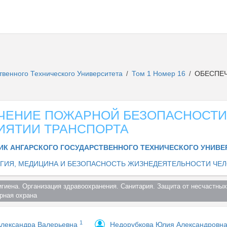
ственного Технического Университета
Том 1 Номер 16
ОБЕСПЕЧ
/
/
ЧЕНИЕ ПОЖАРНОЙ БЕЗОПАСНОСТИ
ИЯТИИ ТРАНСПОРТА
ИК АНГАРСКОГО ГОСУДАРСТВЕННОГО ТЕХНИЧЕСКОГО УНИВ
ГИЯ, МЕДИЦИНА И БЕЗОПАСНОСТЬ ЖИЗНЕДЕЯТЕЛЬНОСТИ ЧЕЛ
игиена. Организация здравоохранения. Санитария. Защита от несчастных 
ная охрана  
1
Александра Валерьевна
Недорубкова Юлия Александровн