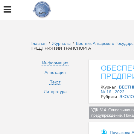
Главная
Журналы
Вестник Ангарского Государ
/
/
ПРЕДПРИЯТИИ ТРАНСПОРТА
Информация
ОБЕСПЕ
Аннотация
ПРЕДПР
Текст
Журнал:
ВЕСТН
Литература
№ 16 , 2022
Рубрики:
ЭКОЛО
УДК 614  Социальная г
предупреждение. Пожар
Прусакова 