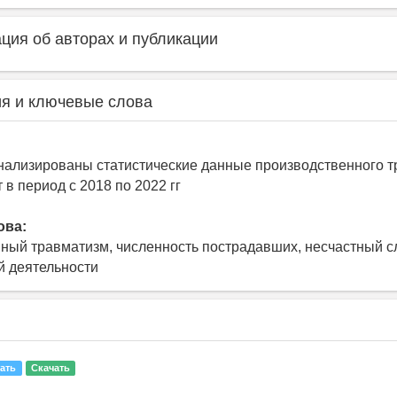
ия об авторах и публикации
я и ключевые слова
нализированы статистические данные производственного т
т в период с 2018 по 2022 гг
ова:
ный травматизм, численность пострадавших, несчастный с
й деятельности
ать
Скачать