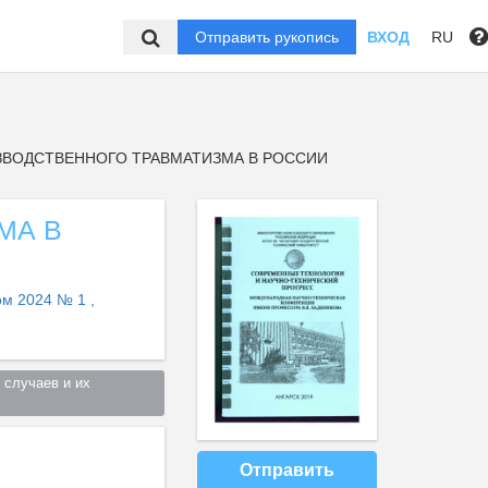
Отправить рукопись
ВХОД
RU
ЗВОДСТВЕННОГО ТРАВМАТИЗМА В РОССИИ
МА В
ом 2024 № 1 ,
случаев и их 
Отправить