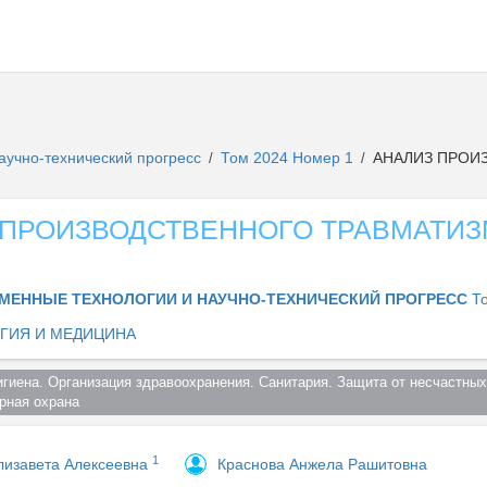
аучно-технический прогресс
Том 2024 Номер 1
АНАЛИЗ ПРОИ
/
/
 ПРОИЗВОДСТВЕННОГО ТРАВМАТИЗ
МЕННЫЕ ТЕХНОЛОГИИ И НАУЧНО-ТЕХНИЧЕСКИЙ ПРОГРЕСС
Т
ГИЯ И МЕДИЦИНА
игиена. Организация здравоохранения. Санитария. Защита от несчастных 
ная охрана  
1
лизавета Алексеевна
Краснова Анжела Рашитовна