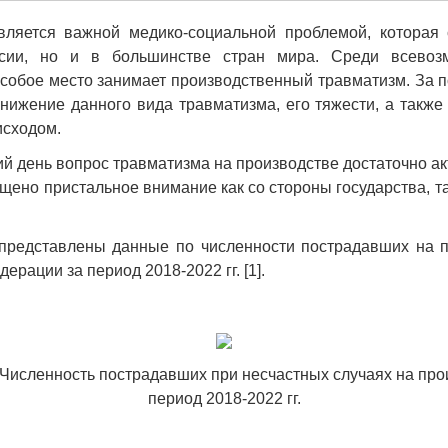
вляется важной медико-социальной проблемой, которая 
ссии, но и в большинстве стран мира. Среди всевоз
собое место занимает производственный травматизм. За 
нижение данного вида травматизма, его тяжести, а также
исходом.
й день вопрос травматизма на производстве достаточно ак
ащено пристальное внимание как со стороны государства, та
 представлены данные по численности пострадавших на п
ерации за период 2018-2022 гг. [1].
 Численность пострадавших при несчастных случаях на про
период 2018-2022 гг.