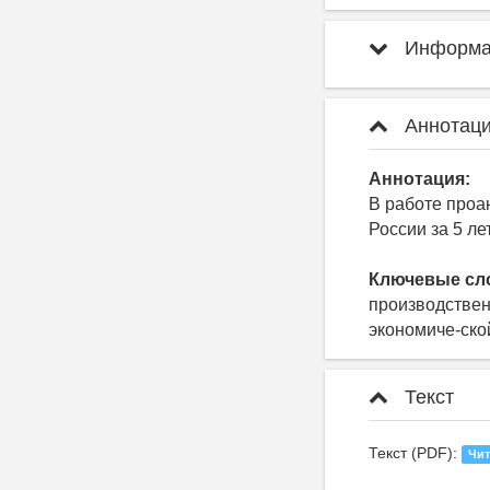
Информац
Аннотаци
Аннотация:
В работе проа
России за 5 ле
Ключевые сл
производствен
экономиче-ско
Текст
Текст (PDF):
Чит