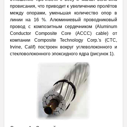
провисания, что приводит к увеличению пролётов
между опорами, уменьшая количество опор в
линии на 16 %
.
Алюминиевый проводниковый
провод с композитным сердечником (Aluminum
Conductor Composite Core (ACCC) cable) от
компании Composite Technology Corp.'s (CTC,
Irvine, Calif) построен вокруг углеволоконного и
стекловолоконного эпоксидного ядра (рисунок 1).