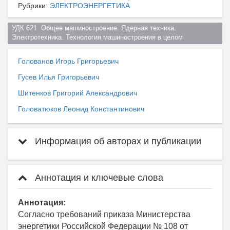
Рубрики:
ЭЛЕКТРОЭНЕРГЕТИКА
УДК 621  Общее машиностроение. Ядерная техника. 
Электротехника. Технология машиностроения в целом  
Голованов Игорь Григорьевич
Гусев Илья Григорьевич
Шитенков Григорий Александрович
Головатюков Леонид Константинович
Информация об авторах и публикации
Аннотация и ключевые слова
Аннотация:
Согласно требований приказа Министерства
энергетики Российской Федерации № 108 от