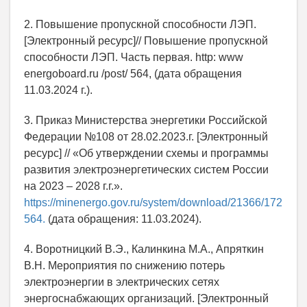
2. Повышение пропускной способности ЛЭП.
[Электронный ресурс]// Повышение пропускной
способности ЛЭП. Часть первая. http: www
energoboard.ru /post/ 564, (дата обращения
11.03.2024 г.).
3. Приказ Министерства энергетики Российской
Федерации №108 от 28.02.2023.г. [Электронный
ресурс] // «Об утверждении схемы и программы
развития электроэнергетических систем России
на 2023 – 2028 г.г.».
https://minenergo.gov.ru/system/download/21366/172
564.
(дата обращения: 11.03.2024).
4. Воротницкий В.Э., Калинкина М.А., Апряткин
В.Н. Мероприятия по снижению потерь
электроэнергии в электрических сетях
энергоснабжающих организаций. [Электронный