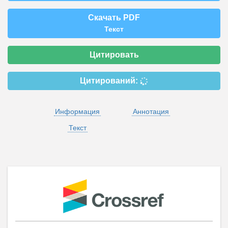
Скачать PDF
Текст
Цитировать
Цитирований:
Информация
Аннотация
Текст