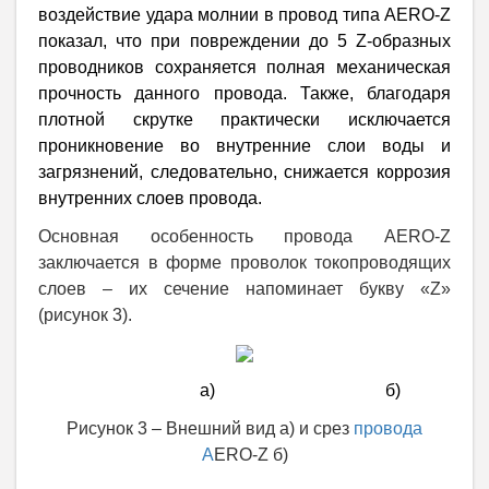
воздействие удара молнии в провод типа АERO-Z
показал, что при повреждении до 5 Z-образных
проводников сохраняется полная механическая
прочность данного провода. Также, благодаря
плотной скрутке практически исключается
проникновение во внутренние слои воды и
загрязнений, следовательно, снижается коррозия
внутренних слоев провода.
Основная особенность провода АERO-Z
заключается в форме проволок токопроводящих
слоев – их сечение напоминает букву «Z»
(рисунок 3).
а) б)
Рисунок 3 – Внешний вид а) и срез
провода
А
ERO-Z б)