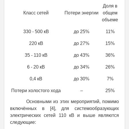
Доля в
Класс сетей
Потери энергии
общем
объеме
330 - 500 кВ
до 25%
11%
220 кВ
до 27%
15%
35 - 110 кВ
до 43%
36%
6 - 20 кВ
до 34%
26%
0,4 кВ
до 30%
7%
Потери холостого хода
–
25%
Основными из этих мероприятий, помимо
включённых в [4], для системообразующих
электрических сетей 110 кВ и выше являются
следующие: