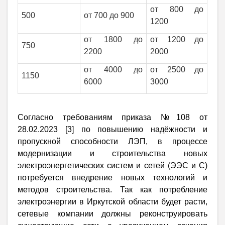
от 800 до
500
от 700 до 900
1200
от 1800 до
от 1200 до
750
2200
2000
от 4000 до
от 2500 до
1150
6000
3000
Согласно требованиям приказа №108 от
28.02.2023 [3] по повышению надёжности и
пропускной способности ЛЭП, в процессе
модернизации и строительства новых
электроэнергетических систем и сетей (ЭЭС и С)
потребуется внедрение новых технологий и
методов строительства. Так как потребление
электроэнергии в Иркутской области будет расти,
сетевые компании должны реконструировать