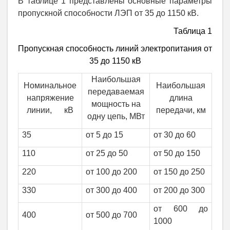
В таблице 1 представлены основные параметры
пропускной способности ЛЭП от 35 до 1150 кВ.
Таблица 1
Пропускная способность линий электропитания от
35 до 1150 кВ
Наибольшая
Номинальное
Наибольшая
передаваемая
напряжение
длина
мощность на
линии, кВ
передачи, км
одну цепь, МВт
35
от 5 до 15
от 30 до 60
110
от 25 до 50
от 50 до 150
220
от 100 до 200
от 150 до 250
330
от 300 до 400
от 200 до 300
от 600 до
400
от 500 до 700
1000