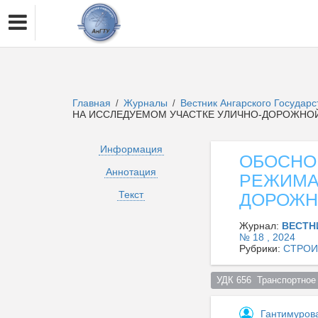
Главная
Журналы
Вестник Ангарского Государ
/
/
НА ИССЛЕДУЕМОМ УЧАСТКЕ УЛИЧНО-ДОРОЖНО
Информация
ОБОСНО
Аннотация
РЕЖИМА
Текст
ДОРОЖН
Журнал:
ВЕСТН
№ 18 , 2024
Рубрики:
СТРОИ
УДК 656  Транспортное
Гантимуров