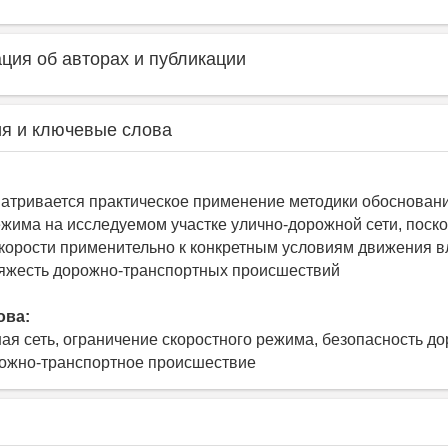
ия об авторах и публикации
я и ключевые слова
матривается практическое применение методики обоснован
ежима на исследуемом участке улично-дорожной сети, поско
орости применительно к конкретным условиям движения в
тяжесть дорожно-транспортных происшествий
ова:
ая сеть, ограничение скоростного режима, безопасность д
ожно-транспортное происшествие