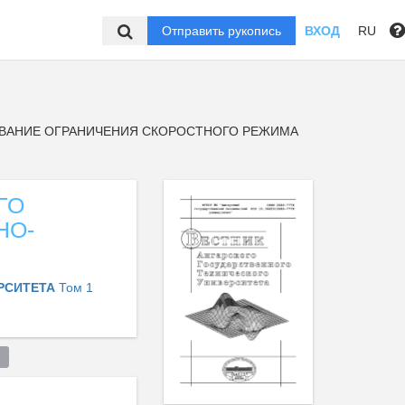
Отправить рукопись
ВХОД
RU
АНИЕ ОГРАНИЧЕНИЯ СКОРОСТНОГО РЕЖИМА
ГО
НО-
ЕРСИТЕТА
Том 1
 