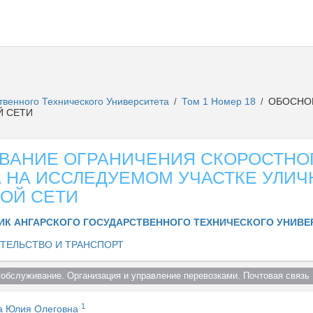
ственного Технического Университета
Том 1 Номер 18
ОБОСНОВ
/
/
Й СЕТИ
ВАНИЕ ОГРАНИЧЕНИЯ СКОРОСТНО
 НА ИССЛЕДУЕМОМ УЧАСТКЕ УЛИЧ
ОЙ СЕТИ
ИК АНГАРСКОГО ГОСУДАРСТВЕННОГО ТЕХНИЧЕСКОГО УНИВ
ТЕЛЬСТВО И ТРАНСПОРТ
 обслуживание. Организация и управление перевозками. Почтовая связь 
1
а Юлия Олеговна