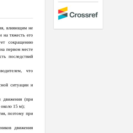
ия, влияющим не
и на тяжесть его
вует сокращению
 на первом месте
сть последствий
водителем, что
асной ситуации и
и движения (при
 около 15 м);
гия, поэтому при
ников движения