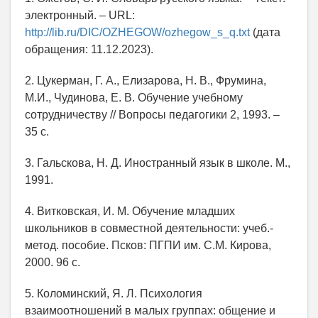
электронный. – URL:
http://lib.ru/DIC/OZHEGOW/ozhegow_s_q.txt
(дата
обращения: 11.12.2023).
2. Цукерман, Г. А., Елизарова, Н. В., Фрумина,
М.И., Чудинова, Е. В. Обучение учебному
сотрудничеству // Вопросы педагогики 2, 1993. –
35 с.
3. Гальскова, Н. Д. Иностранный язык в школе. М.,
1991.
4. Витковская, И. М. Обучение младших
школьников в совместной деятельности: учеб.-
метод. пособие. Псков: ПГПИ им. С.М. Кирова,
2000. 96 с.
5. Коломинский, Я. Л. Психология
взаимоотношений в малых группах: общение и