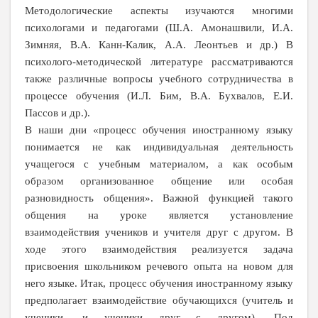
Методологические аспекты изучаются многими
психологами и педагогами (Ш.А. Амонашвили, И.А.
Зимняя, В.А. Канн-Калик, А.А. Леонтьев и др.) В
психолого-методической литературе рассматриваются
также различные вопросы учебного сотрудничества в
процессе обучения (И.Л. Бим, В.А. Бухвалов, Е.И.
Пассов и др.).
В наши дни «процесс обучения иностранному языку
понимается не как индивидуальная деятельность
учащегося с учебным материалом, а как особым
образом организованное общение или особая
разновидность общения». Важной функцией такого
общения на уроке является установление
взаимодействия учеников и учителя друг с другом. В
ходе этого взаимодействия реализуется задача
присвоения школьником речевого опыта на новом для
него языке. Итак, процесс обучения иностранному языку
предполагает взаимодействие обучающихся (учитель и
ученики, и ученики друг с другом). Под