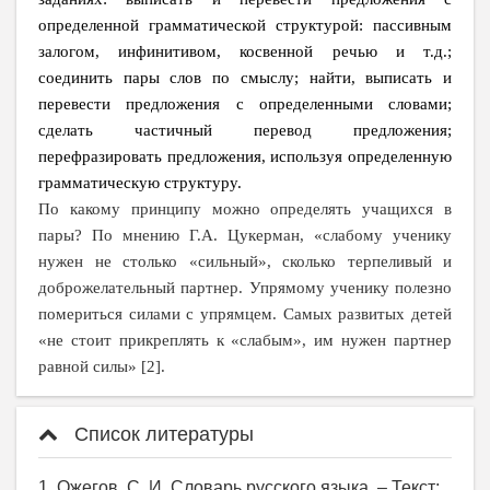
определенной грамматической структурой: пассивным
залогом, инфинитивом, косвенной речью и т.д.;
соединить пары слов по смыслу; найти, выписать и
перевести предложения с определенными словами;
сделать частичный перевод предложения;
перефразировать предложения, используя определенную
грамматическую структуру.
По какому принципу можно определять учащихся в
пары? По мнению Г.А. Цукерман, «слабому ученику
нужен не столько «сильный», сколько терпеливый и
доброжелательный партнер. Упрямому ученику полезно
помериться силами с упрямцем. Самых развитых детей
«не стоит прикреплять к «слабым», им нужен партнер
равной силы» [2].
Список литературы
1. Ожегов, С. И. Словарь русского языка. – Текст: