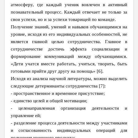
атмосферу, где каждый ученик вовлечен в активный
познавательный процесс. Каждый отвечает не только за
свои успехи, но и за успехи товарищей по команде.
Получение знаний, умений и навыков обучающимися на
уровне, исходя из его индивидуальных особенностей, не
является главной целью сотрудничества. Главное в
сотрудничестве достичь эффекта социализации и
формирование коммуникаций между обучающимися.
«Дети учатся вместе работать, учиться, творить, быть
готовыми прийти друг другу на помощь» [6].
Исходя из анализа научной литературы, можно выделить
следующие детерминанты сотрудничества [7]:
- пространственное и временное присутствие;
- единство целей и общей мотивации;
- целенаправленная организация деятельности и
управление ей;
- разделение процесса деятельности между участниками
и согласованность индивидуальных операций для
получения конечного продукта;