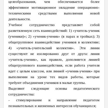
целеобразования, чем обеспечивается более
эффективное мотивационное овладение операционно-
техническими средствами выполнения новой
деятельности.
Учебное сотрудничество представляет собой
разветвленную сеть взаимодействий: 1) «учитель-ученик
(ученики)»; 2) «ученик-ученик» (в парах и тройках); 3)
общегрупповое взаимодействие учеников в коллективе;
4) «учитель-учительский коллектив». Эти линии
существуют не изолированно друг от друга: линия
«учитель-ученик», как правило, дополняется линией
общегруппового взаимодействия, если работа учителя
идет с целым классом, или линией «ученик-ученик» при
выполнении на уроке тех видов работы, которые
требуют объединения учеников в малые группы.
Выделяют следующие основы педагогического
сотрудничества:
- стимулирование и направление педагогом
познавательных и жизненных интересов обучающихся;