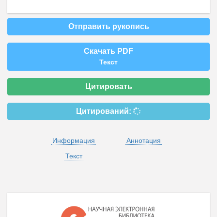
Отправить рукопись
Скачать PDF
Текст
Цитировать
Цитирований:
Информация
Аннотация
Текст