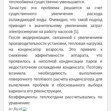
теплообмена существенно уменьшается.
Зачастую эта проблема решается за счет
существенного увеличения расхода
охлаждающей воды. Очевидно, что такой подход
приводит к значительному увеличению затрат
электроэнергии на работу насосов [1].
После модернизации, связанной с увеличением
производительности установки, тепловая нагрузка
на конденсатор возросла. Это привело к
снижению эффективности аппарата, что
проявилось в неполной конденсации паров и
недостаточном охлаждении конденсата. Поэтому
возникла необходимость выполнения
поверочного теплового расчета конденсатора для
выявления проблем и обоснованного выбора
варианта его реконструкции.
Коэффициенты теплоотдачи рассчитывались по
уравнению:
α
=
Nu
∙
λ
l
,