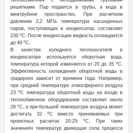
решетками. Пар подается в трубы, а вода в
межтрубное пространство. При расчетном
давлении 2,2 МПа температура насыщенных
паров, поступающих в конденсатор, составляет
о
230
С. После конденсации жидкость охлаждается
о
до 40
С.
В качестве холодного теплоносителя в
конденсаторе используется оборотная вода,
о
температура которой изменяется от 20 до 35
С.
Эффективность охлаждения оборотной воды в
градирнях зависит от времени года. Например,
при средней температуре атмосферного воздуха
о
23
С температура оборотной воды на входе в
теплообменное оборудование составляет около
о
28
С, а при большей температуре воздуха может
о
достигать 32
С вместо принимаемых при
о
проектных расчетах 20-25
С. При таких
значениях температур движущая сила процесса