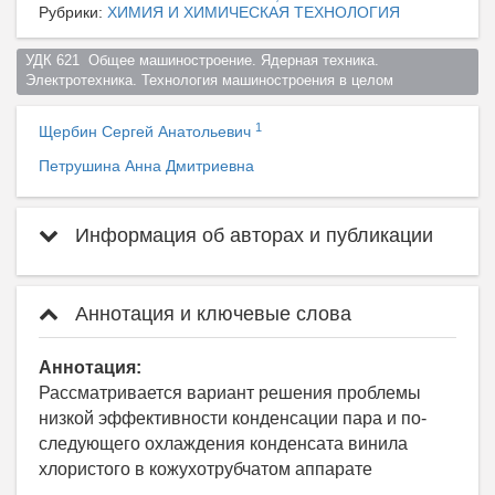
Рубрики:
ХИМИЯ И ХИМИЧЕСКАЯ ТЕХНОЛОГИЯ
УДК 621  Общее машиностроение. Ядерная техника. 
Электротехника. Технология машиностроения в целом  
1
Щербин Сергей Анатольевич
Петрушина Анна Дмитриевна
Информация об авторах и публикации
Аннотация и ключевые слова
Аннотация:
Рассматривается вариант решения проблемы
низкой эффективности конденсации пара и по-
следующего охлаждения конденсата винила
хлористого в кожухотрубчатом аппарате