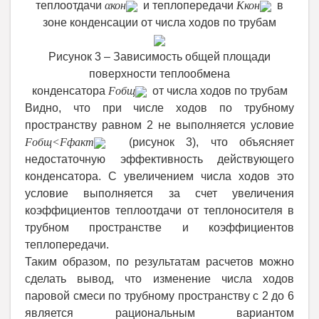
теплоотдачи
α
кон
и теплопередачи
K
кон
в
зоне конденсации от числа ходов по трубам
Рисунок 3 – Зависимость общей площади
поверхности теплообмена
конденсатора
F
общ
от числа ходов по трубам
Видно, что при числе ходов по трубному
пространству равном 2 не выполняется условие
F
общ
<
F
факт
(рисунок 3), что объясняет
недостаточную эффективность действующего
конденсатора. С увеличением числа ходов это
условие выполняется за счет увеличения
коэффициентов теплоотдачи от теплоносителя в
трубном пространстве и коэффициентов
теплопередачи.
Таким образом, по результатам расчетов можно
сделать вывод, что изменение числа ходов
паровой смеси по трубному пространству с 2 до 6
является рациональным вариантом