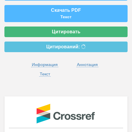
Скачать PDF
Текст
Цитировать
Цитирований:
Информация
Аннотация
Текст