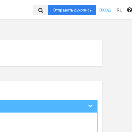
Отправить рукопись
ВХОД
RU