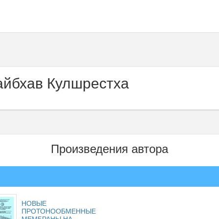
айбхав Кулшрестха
Произведения автора
НОВЫЕ
ПРОТОНООБМЕННЫЕ