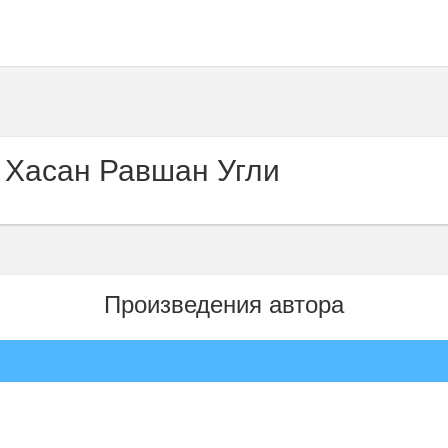
 Хасан Равшан Угли
Произведения автора