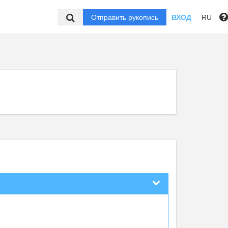
Отправить рукопись
ВХОД
RU