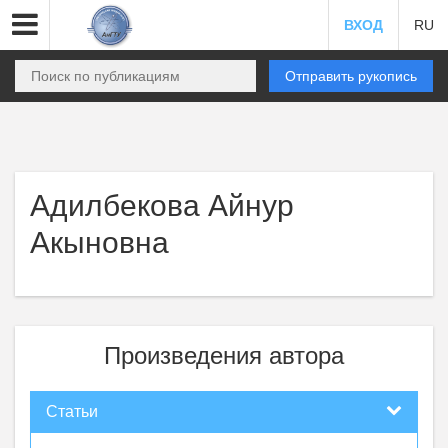
ВХОД
RU
Отправить рукопись
Адилбекова Айнур
Акыновна
Произведения автора
Статьи