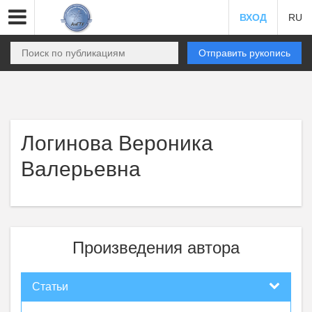
ВХОД
RU
Отправить рукопись
Логинова Вероника
Валерьевна
Произведения автора
Статьи