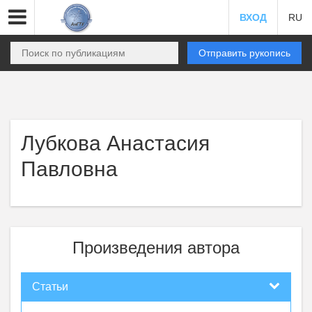
ВХОД
RU
Отправить рукопись
Лубкова Анастасия
Павловна
Произведения автора
Статьи