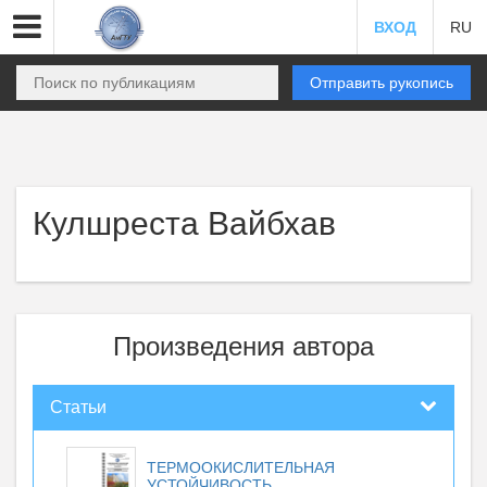
ВХОД
RU
Отправить рукопись
Кулшреста Вайбхав
Произведения автора
Статьи
ТЕРМООКИСЛИТЕЛЬНАЯ
УСТОЙЧИВОСТЬ