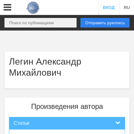
ВХОД
RU
Отправить рукопись
Легин Александр
Михайлович
Произведения автора
Статьи