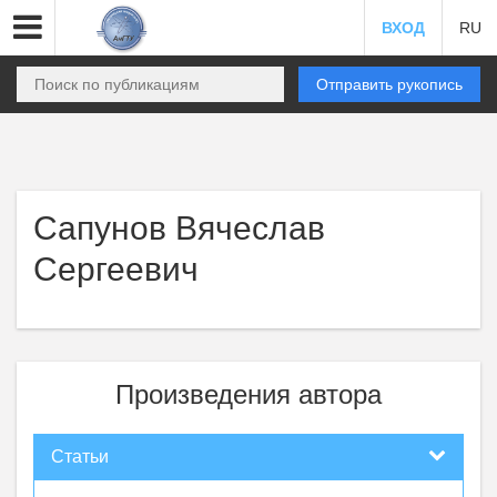
ВХОД
RU
Отправить рукопись
Сапунов Вячеслав
Сергеевич
Произведения автора
Статьи