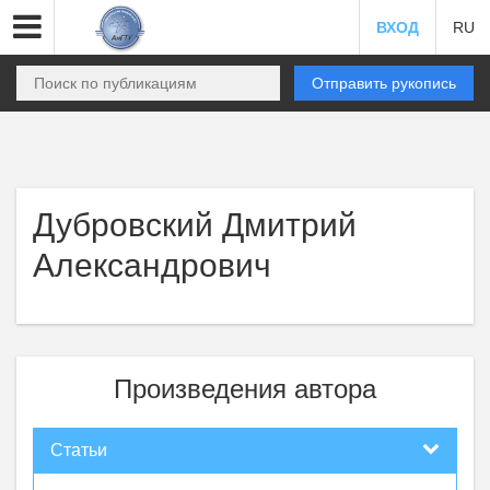
ВХОД
RU
Отправить рукопись
Дубровский Дмитрий
Александрович
Произведения автора
Статьи