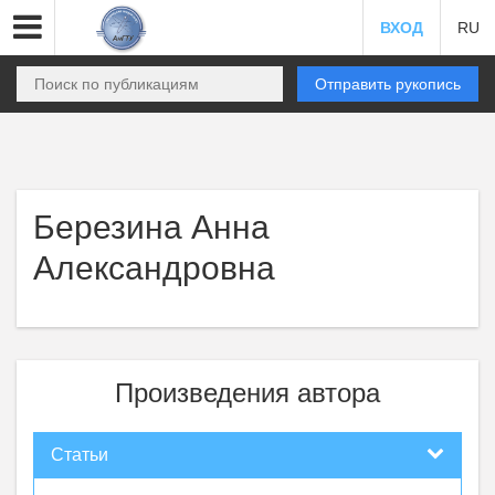
ВХОД
RU
Отправить рукопись
Березина Анна
Александровна
Произведения автора
Статьи