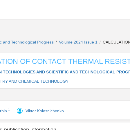
ic and Technological Progress
Volume 2024 Issue 1
CALCULATION
/
/
TION OF CONTACT THERMAL RESIS
 TECHNOLOGIES AND SCIENTIFIC AND TECHNOLOGICAL PROG
TRY AND CHEMICAL TECHNOLOGY
1
rbin
Viktor Kolesnichenko
 publication information