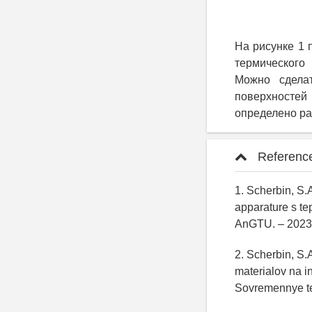
На рисунке 1 
термического
Можно сделат
поверхностей
определено ра
Referenc
1. Scherbin, S
apparature s te
AnGTU. – 2023.
2. Scherbin, S.
materialov na in
Sovremennye teh