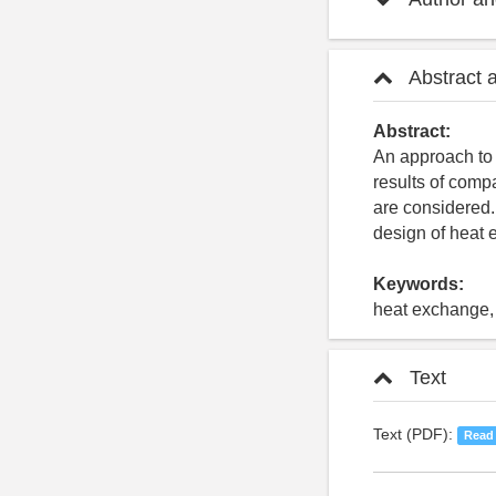
Abstract 
Abstract:
An approach to 
results of comp
are considered.
design of heat
Keywords:
heat exchange, 
Text
Text (PDF):
Read