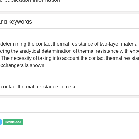
and keywords
determining the contact thermal resistance of two-layer materia
aring the analytical determination of thermal resistance with ex
 The necessity of taking into account the contact thermal resista
 exchangers is shown
contact thermal resistance, bimetal
Download