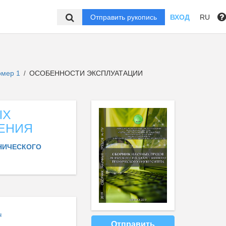
Отправить рукопись
ВХОД
RU
омер 1
ОСОБЕННОСТИ ЭКСПЛУАТАЦИИ
/
ЫХ
ЕНИЯ
НИЧЕСКОГО
ч
Отправить