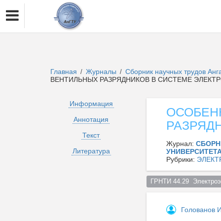
Главная
Журналы
Сборник научных трудов Анга
/
/
ВЕНТИЛЬНЫХ РАЗРЯДНИКОВ В СИСТЕМЕ ЭЛЕКТ
Информация
ОСОБЕН
Аннотация
РАЗРЯД
Текст
Журнал:
СБОРН
Литература
УНИВЕРСИТЕТ
Рубрики:
ЭЛЕКТ
ГРНТИ 44.29  Электроэ
Голованов И