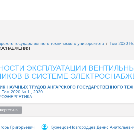
рского государственного технического университета
Том 2020 Н
/
РОСНАБЖЕНИЯ
НОСТИ ЭКСПЛУАТАЦИИ ВЕНТИЛЬН
НИКОВ В СИСТЕМЕ ЭЛЕКТРОСНАБЖ
ИК НАУЧНЫХ ТРУДОВ АНГАРСКОГО ГОСУДАРСТВЕННОГО ТЕХ
А
Том 2020 № 1 , 2020
РОЭНЕРГЕТИКА
нергетика  
горь Григорьевич
Кузнецов-Новгородцев Денис Анатольеви