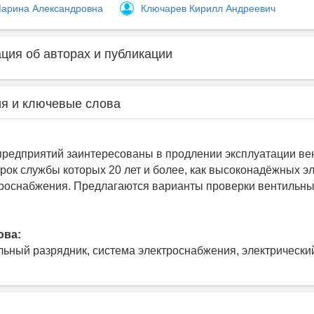
арина Александровна
Ключарев Кирилл Андреевич
ия об авторах и публикации
я и ключевые слова
редприятий заинтересованы в продлении эксплуатации ве
срок службы которых 20 лет и более, как высоконадёжных э
роснабжения. Предлагаются варианты проверки вентильн
ова:
льный разрядник, система электроснабжения, электрически