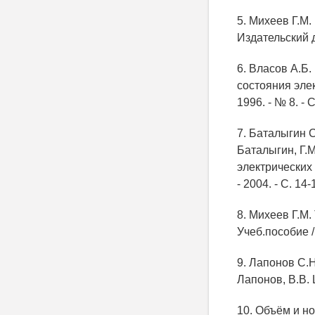
5. Михеев Г.М
Издательский д
6. Власов А.Б
состояния элек
1996. - № 8. - С
7. Баталыгин 
Баталыгин, Г.
электрических
- 2004. - С. 14-
8. Михеев Г.М
Учеб.пособие /
9. Лапонов С.
Лапонов, В.В. 
10. Объём и н