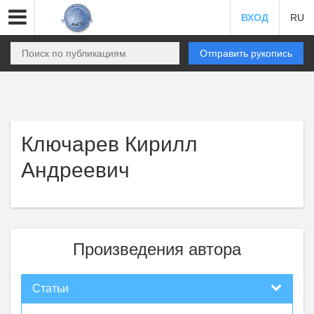
ВХОД
RU
Отправить рукопись
Ключарев Кирилл
Андреевич
Произведения автора
Статьи