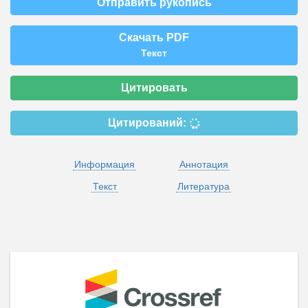
Отправить рукопись
Скачать PDF
Текст
Цитировать
Цитирований:
Информация
Аннотация
Текст
Литература