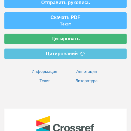
Отправить рукопись
Скачать PDF
Текст
Цитировать
Цитирований:
Информация
Аннотация
Текст
Литература