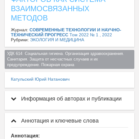
ВЗАИМОСВЯЗАННЫХ
МЕТОДОВ
Журнал:
СОВРЕМЕННЫЕ ТЕХНОЛОГИИ И НАУЧНО-
ТЕХНИЧЕСКИЙ ПРОГРЕСС
Том 2022 № 1 , 2022
Рубрики:
ЭКОЛОГИЯ И МЕДИЦИНА
УДК 614  Социальная гигиена. Организация здравоохранения. 
Санитария. Защита от несчастных случаев и их 
предупреждение. Пожарная охрана  
Катульский Юрий Натанович
Информация об авторах и публикации
Аннотация и ключевые слова
Аннотация: