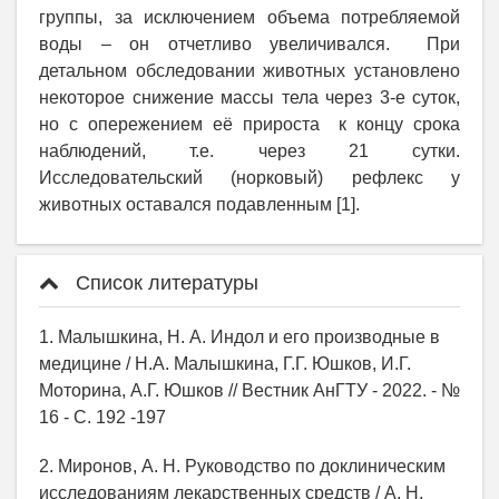
группы, за исключением объема потребляемой
воды – он отчетливо увеличивался. При
детальном обследовании животных установлено
некоторое снижение массы тела через 3-е суток,
но с опережением её прироста к концу срока
наблюдений, т.е. через 21 сутки.
Исследовательский (норковый) рефлекс у
животных оставался подавленным [1].
Список литературы
1. Малышкина, Н. А. Индол и его производные в
медицине / Н.А. Малышкина, Г.Г. Юшков, И.Г.
Моторина, А.Г. Юшков // Вестник АнГТУ - 2022. - №
16 - С. 192 -197
2. Миронов, А. Н. Руководство по доклиническим
исследованиям лекарственных средств / А. Н.