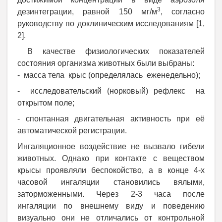
3
дезинтеграции, равной 150 мг/м
, согласно
руководству по доклиническим исследованиям [1,
2].
В качестве физиологических показателей
состояния организма животных были выбраны:
-
масса тела крыс (определялась еженедельно);
- исследовательский (норковый) рефлекс на
открытом поле;
- спонтанная двигательная активность при её
автоматической регистрации.
Ингаляционное воздействие не вызвало гибели
животных.
Однако при контакте с веществом
крысы проявляли беспокойство, а в конце 4-х
часовой ингаляции становились вялыми,
заторможенными. Через 2-3 часа после
ингаляции по внешнему виду и поведению
визуально они не отличались от контрольной