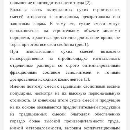
повышение производительности труда [2].
Большая часть выпускаемых сухих строительных
смесей относятся к отделочным, декоративным или
защитным видам. К тому же, сухие смеси могут
использоваться на строительном объекте мелкими
порциями, храниться достаточно длительное время, не
теряя при этом все свои свойства (рис.1).
При использовании сухих смесей возможно
непосредственно на стройплощадке изготавливать
отделочные растворы со строго оптимизированным
фракционным составом заполнителей и точным
дозированием исходных компонентов [3].
Именно поэтому смеси с заданными свойствами весьма
популярны, несмотря на их высокую первоначальную
стоимость. В конечном итоге сухие смеси и продукция
на их основе оказываются предпочтительней продукции
из традиционных смесей благодаря обеспечению
гораздо более высокой производительности труда,
низкой материалоемкости, высоким эксплуатационным