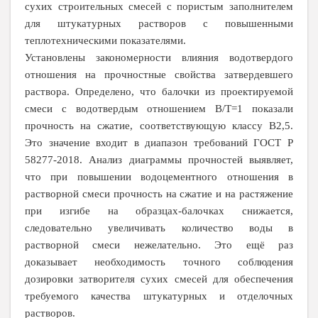
сухих строительных смесей с пористым заполнителем
для штукатурных растворов с повышенными
теплотехническими показателями.
Установлены закономерности влияния водотвердого
отношения на прочностные свойства затвердевшего
раствора. Определено, что балочки из проектируемой
смеси с водотвердым отношением В/Т=1 показали
прочность на сжатие, соответствующую классу В2,5.
Это значение входит в диапазон требований ГОСТ Р
58277-2018. Анализ диаграммы прочностей выявляет,
что при повышении водоцементного отношения в
растворной смеси прочность на сжатие и на растяжение
при изгибе на образцах-балочках снижается,
следовательно увеличивать количество воды в
растворной смеси нежелательно. Это ещё раз
доказывает необходимость точного соблюдения
дозировки затворителя сухих смесей для обеспечения
требуемого качества штукатурных и отделочных
растворов.