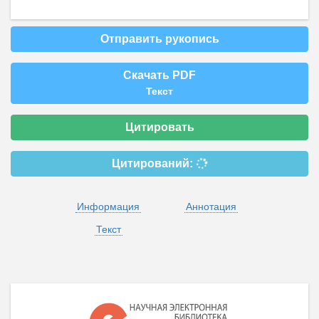
Отправить рукопись
Скачать PDF
Текст
Цитировать
Цитирований:
Информация
Аннотация
Текст