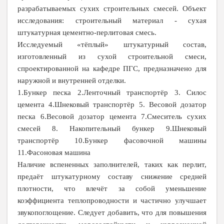
разрабатываемых сухих строительных смесей. Объект
исследования: строительный материал - сухая
штукатурная цементно-перлитовая смесь.
Исследуемый «тёплый» штукатурный состав,
изготовленный из сухой строительной смеси,
спроектированной на кафедре ПГС, предназначено для
наружной и внутренней отделки.
1.Бункер песка 2.Ленточный транспортёр 3. Силос
цемента 4.Шнековый транспортёр 5. Весовой дозатор
песка 6.Весовой дозатор цемента 7.Смеситель сухих
смесей 8. Накопительный бункер 9.Шнековый
транспортёр 10.Бункер фасовочной машины
11.Фасоновая машина
Наличие вспененных заполнителей, таких как перлит,
предаёт штукатурному составу снижение средней
плотности, что влечёт за собой уменьшение
коэффициента теплопроводности и частично улучшает
звукопоглощение. Следует добавить, что для повышения