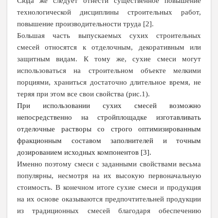
Сюда же следует отнести существенное повышение
технологической дисциплины строительных работ,
повышение производительности труда [2].
Большая часть выпускаемых сухих строительных
смесей относятся к отделочным, декоративным или
защитным видам. К тому же, сухие смеси могут
использоваться на строительном объекте мелкими
порциями, храниться достаточно длительное время, не
теряя при этом все свои свойства (рис.1).
При использовании сухих смесей возможно
непосредственно на стройплощадке изготавливать
отделочные растворы со строго оптимизированным
фракционным составом заполнителей и точным
дозированием исходных компонентов [3].
Именно поэтому смеси с заданными свойствами весьма
популярны, несмотря на их высокую первоначальную
стоимость. В конечном итоге сухие смеси и продукция
на их основе оказываются предпочтительней продукции
из традиционных смесей благодаря обеспечению