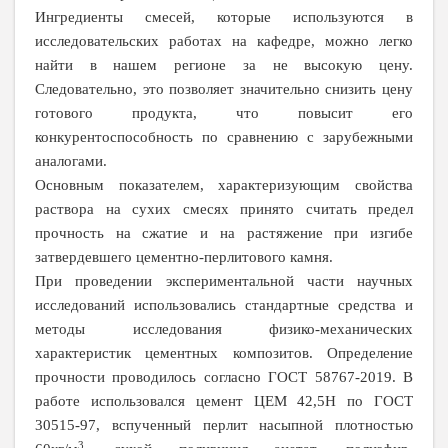
Ингредиенты смесей, которые используются в
исследовательских работах на кафедре, можно легко
найти в нашем регионе за не высокую цену.
Следовательно, это позволяет значительно снизить цену
готового продукта, что повысит его
конкурентоспособность по сравнению с зарубежными
аналогами.
Основным показателем, характеризующим свойства
раствора на сухих смесях принято считать предел
прочность на сжатие и на растяжение при изгибе
затвердевшего цементно-перлитового камня.
При проведении экспериментальной части научных
исследований использовались стандартные средства и
методы исследования физико-механических
характеристик цементных композитов. Определение
прочности проводилось согласно ГОСТ 58767-2019. В
работе использовался цемент ЦЕМ 42,5Н по ГОСТ
30515-97, вспученный перлит насыпной плотностью
3