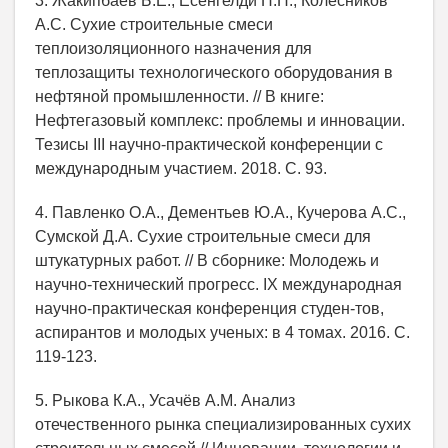
3. Жакипбаев Б.Е., Есенгелди Н.Н., Колесников
А.С. Сухие строительные смеси
теплоизоляционного назначения для
теплозащиты технологического оборудования в
нефтяной промышленности. // В книге:
Нефтегазовый комплекс: проблемы и инновации.
Тезисы III научно-практической конференции c
международным участием. 2018. С. 93.
4. Павленко О.А., Дементьев Ю.А., Кучерова А.С.,
Сумской Д.А. Сухие строительные смеси для
штукатурных работ. // В сборнике: Молодежь и
научно-технический прогресс. IX международная
научно-практическая конференция студен-тов,
аспирантов и молодых ученых: в 4 томах. 2016. С.
119-123.
5. Рыкова К.А., Усачёв А.М. Анализ
отечественного рынка специализированных сухих