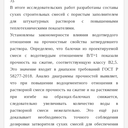
3).
В итоге исследовательских работ разработаны составы
сухих строительных смесей с пористым заполнителем
для штукатурных растворов с повышенными
теплотехническими показателями.
Установлены закономерности влияния водотвердого
отношения на прочностные свойства затвердевшего
раствора. Определено, что балочки из проектируемой
смеси с водотвердым отношением В/Т=1 показали
прочность на сжатие, соответствующую классу В2,5.
Это значение входит в диапазон требований ГОСТ Р
58277-2018. Анализ диаграммы прочностей выявляет,
что при повышении водоцементного отношения в
растворной смеси прочность на сжатие и на растяжение
при изгибе на образцах-балочках снижается,
следовательно увеличивать количество воды в
растворной смеси нежелательно. Это ещё раз
доказывает необходимость точного соблюдения
дозировки затворителя сухих смесей для обеспечения