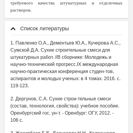
требуемого качества штукатурных и отделочных
растворов.
Список литературы
1. Павленко О.А., Дементьев Ю.А., Кучерова А.С.,
Сумской Д.А. Сухие строительные смеси для
штукатурных работ. //В сборнике: Молодежь и
научно-технический прогресс.IX международная
научно-практическая конференция студен-тов,
аспирантов и молодых ученых: в 4 томах. 2016. с.
119-123.
2. Дергунов, С.А. Сухие строи-тельные смеси
(состав, технология, свойства): учебное пособие.
Оренбургский гос. ун-т. - Оренбург: ОГУ, 2012. -
106 с.