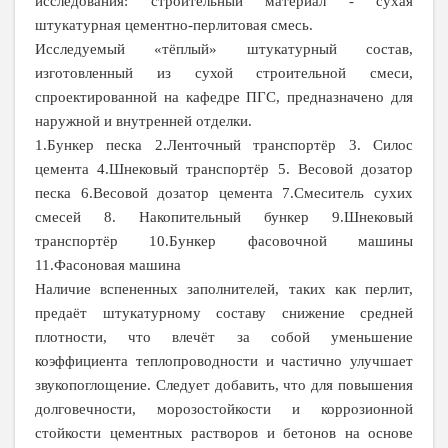
исследования: строительный материал - сухая
штукатурная цементно-перлитовая смесь.
Исследуемый «тёплый» штукатурный состав,
изготовленный из сухой строительной смеси,
спроектированной на кафедре ПГС, предназначено для
наружной и внутренней отделки.
1.Бункер песка 2.Ленточный транспортёр 3. Силос
цемента 4.Шнековый транспортёр 5. Весовой дозатор
песка 6.Весовой дозатор цемента 7.Смеситель сухих
смесей 8. Накопительный бункер 9.Шнековый
транспортёр 10.Бункер фасовочной машины
11.Фасоновая машина
Наличие вспененных заполнителей, таких как перлит,
предаёт штукатурному составу снижение средней
плотности, что влечёт за собой уменьшение
коэффициента теплопроводности и частично улучшает
звукопоглощение. Следует добавить, что для повышения
долговечности, морозостойкости и коррозионной
стойкости цементных растворов и бетонов на основе