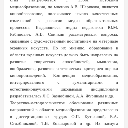
медиаобразования, по мнению А.В. Шарикова, является
кинообразование, положившее начало качественных
изме-нений в развитии медиа образовательных
процессов. Выдающиеся медиа педагогики Ю.М.
Рабинович, А.В. Спичкин рассматривали вопросы,
связанные с художественным воспитанием на материале
экранных искусств. По их мнению, образование в
области экранных искусств должно быть направлено на
развитие творческих способностей, мышления,
воображения, развитие эстетических критериев оценки
кинопроизведений. Кон-цепция медиаобразования,
интегрированного с гуманитарными и
естественнонаучными школьными дисциплинами
разрабатывалась Л.С. Зазнобиной, А.А. Журиным и др.
Теоретико-методологическое обоснование различных
направлений в области медиаобразования представлено
в диссертационных трудах О.П. Кутькиной, Е.А.
Столбниковой, Т.В. Ковшаровой и др. Их заслуга