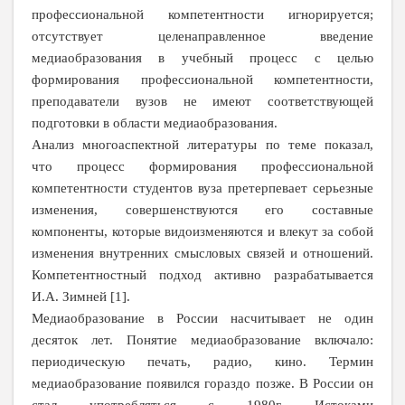
профессиональной компетентности игнорируется;
отсутствует целенаправленное введение
медиаобразования в учебный процесс с целью
формирования профессиональной компетентности,
преподаватели вузов не имеют соответствующей
подготовки в области медиаобразования.
Анализ многоаспектной литературы по теме показал,
что процесс формирования профессиональной
компетентности студентов вуза претерпевает серьезные
изменения, совершенствуются его составные
компоненты, которые видоизменяются и влекут за собой
изменения внутренних смысловых связей и отношений.
Компетентностный подход активно разрабатывается
И.А. Зимней [1].
Медиаобразование в России насчитывает не один
десяток лет. Понятие медиаобразование включало:
периодическую печать, радио, кино. Термин
медиаобразование появился гораздо позже. В России он
стал употребляться с 1980г. Истоками