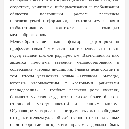
следствие, усилением информатизации и глобализации
общества; постоянным ростом, развитием
прогнозируемой информации, использованием знания в
глобализо-ванном контексте с помощью
медиаобразования.
Медиаобразование как фактор фор-мирования
профессиональной компетент-ности специалиста ставит
перед высшей школой ряд проблем. Важнейшей из них
является проблема введение медиаобразования в
содержание учебных дисциплин. Главная цель состоит в
том, чтобы установить новые «активные» методы,
которые несовместимы с «готовыми рецептами
преподавания», а требуют развития роли учителя,
большего участия студентов и также более близких
отношений между школой и внешним миром.
Обучающие материалы и инструменты, или свободные
от прав интеллектуальной собственности или связанные
с договорными авторскими правами, должны быть