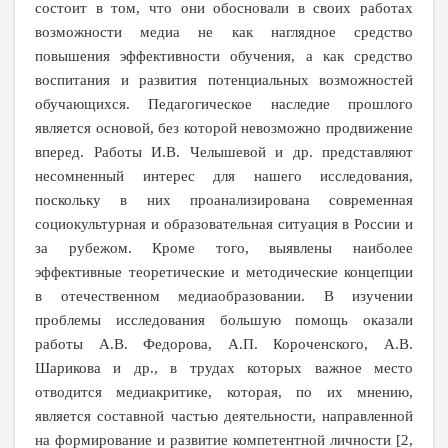
состоит в том, что они обосновали в своих работах
возможности медиа не как наглядное средство
повышения эффективности обучения, а как средство
воспитания и развития потенциальных возможностей
обучающихся. Педагогическое наследие прошлого
является основой, без которой невозможно продвижение
вперед. Работы И.В. Челышевой и др. представляют
несомненный интерес для нашего исследования,
поскольку в них проанализирована современная
социокультурная и образовательная ситуация в России и
за рубежом. Кроме того, выявлены наиболее
эффективные теоретические и методические концепции
в отечественном медиаобразовании. В изучении
проблемы исследования большую помощь оказали
работы А.В. Федорова, А.П. Короченского, А.В.
Шарикова и др., в трудах которых важное место
отводится медиакритике, которая, по их мнению,
является составной частью деятельности, направленной
на формирование и развитие компетентной личности [2,