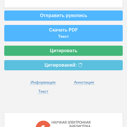
Отправить рукопись
Скачать PDF
Текст
Цитировать
Цитирований:
Информация
Аннотация
Текст