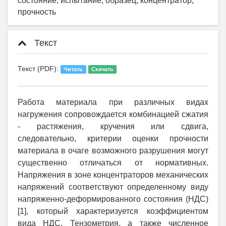
состояние, испытание, образец, концентратор,
прочность
Текст
Текст (PDF):
Читать
Скачать
Работа материала при различных видах
нагружения сопровождается комбинацией сжатия
- растяжения, кручения или сдвига,
следовательно, критерии оценки прочности
материала в очаге возможного разрушения могут
существенно отличаться от нормативных.
Напряжения в зоне концентраторов механических
напряжений соответствуют определенному виду
напряженно-деформированного состояния (НДС)
[1], который характеризуется коэффициентом
вида НДС. Тензометрия, а также численное