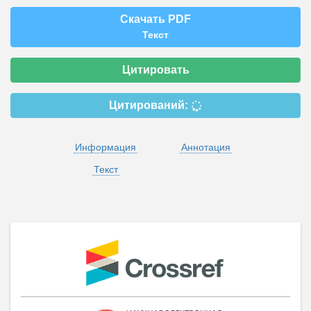
Скачать PDF
Текст
Цитировать
Цитирований:
Информация
Аннотация
Текст