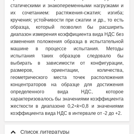
статическими и знакопеременными нагрузками и
их сочетанием: растяжения-сжатия; изгиба;
кручения; устойчивости при сжатии и др., то есть
образца, который позволил бы расширить
диапазон измерения коэффициента вида НДС без
изменения положения образца в испытательной
машине в процессе испытания. Методы
испытания таких образцов следовало бы
выбирать в зависимости от конфигурации,
размеров, ориентации, количества,
геометрического места точек расположения
концентраторов на образце для достижения
определенного вида НДС, которое
характеризовалось бы значениями коэффициента
жесткости в диапазоне 0,2
<k<
0,8 и значениями
коэффициента вида НДС в интервале от -2 до +2.
Список литературы