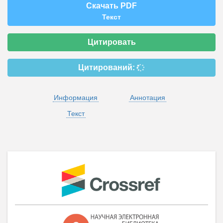
Скачать PDF
Текст
Цитировать
Цитирований:
Информация
Аннотация
Текст