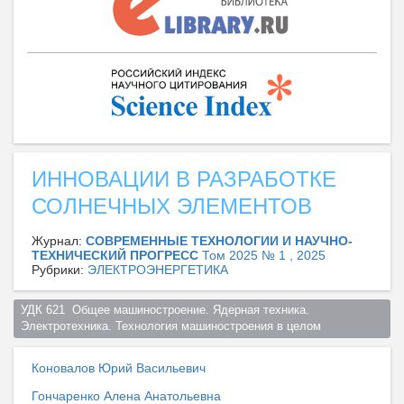
ИННОВАЦИИ В РАЗРАБОТКЕ
СОЛНЕЧНЫХ ЭЛЕМЕНТОВ
Журнал:
СОВРЕМЕННЫЕ ТЕХНОЛОГИИ И НАУЧНО-
ТЕХНИЧЕСКИЙ ПРОГРЕСС
Том 2025 № 1 , 2025
Рубрики:
ЭЛЕКТРОЭНЕРГЕТИКА
УДК 621  Общее машиностроение. Ядерная техника. 
Электротехника. Технология машиностроения в целом  
Коновалов Юрий Васильевич
Гончаренко Алена Анатольевна