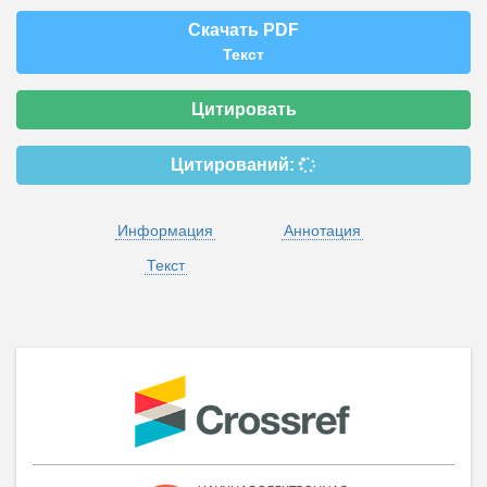
Скачать PDF
Текст
Цитировать
Цитирований:
Информация
Аннотация
Текст