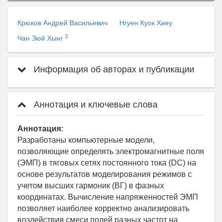
Крюков Андрей Васильевич
Нгуен Куок Хиеу
3
Чан Зюй Хынг
Информация об авторах и публикации
Аннотация и ключевые слова
Аннотация:
Разработаны компьютерные модели,
позволяющие определять электромагнитные поля
(ЭМП) в тяговых сетях постоянного тока (DC) на
основе результатов моделирования режимов с
учетом высших гармоник (ВГ) в фазных
координатах. Вычисление напряженностей ЭМП
позволяет наиболее корректно анализировать
воздействия смеси полей разных частот на