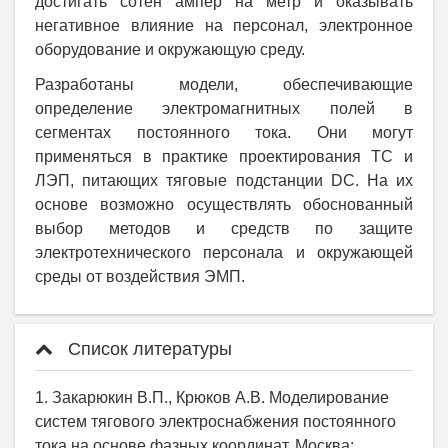
достигать сотен ампер на метр и оказывать
негативное влияние на персонал, электронное
оборудование и окружающую среду.
Разработаны модели, обеспечивающие
определение электромагнитных полей в
сегментах постоянного тока. Они могут
применяться в практике проектирования ТС и
ЛЭП, питающих тяговые подстанции
DC
. На их
основе возможно осуществлять обоснованный
выбор методов и средств по защите
электротехнического персонала и окружающей
среды от воздействия ЭМП.
Список литературы
1. Закарюкин В.П., Крюков А.В. Моделирование
систем тягового электроснабжения постоянного
тока на основе фазных координат. Москва: