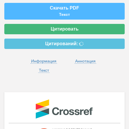
Скачать PDF
Текст
Цитировать
Цитирований:
Информация
Аннотация
Текст