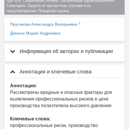
УДК 614  Социальная гигиена. Организация здравоохранения. 
Санитария. Защита от несчастных случаев и их 
предупреждение. Пожарная охрана  
1
Прусакова Александра Валерьевна
Демина Мария Андреевна
Информация об авторах и публикации
Аннотация и ключевые слова
Аннотация:
Рассмотрены вредные и опасные факторы для
выявления профессиональных рисков в цехе
производства полиэтилена высокого давления
Ключевые слова:
профессиональные риски, производство