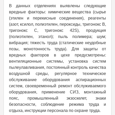
В данных отделениях выявлены следующие
вредные факторы: химические вещества (сырье
(этилен и перекисные соединения), реагенты
(азот, ксилол, полиэтилен, пероксиды, тригонокс В,
тригонокс С, тригонокс 42
S
), продукция
(полиэтилен, этанол); пыль полимера; шум;
вибрация; тяжесть труда (статические неудобные
позы, монотонность труда). Для защиты от
вредных факторов в
цехе предусмотрены:
вентиляционные системы, установка систем
пылеулавливания, постоянный контроль качества
воздушной среды, регулярное техническое
обслуживание оборудования аспирационных
систем, своевременный ремонт обслуживаемого
оборудования, применение СИЗ, монтажный
пояс, промышленный экзоскелет, знаки
безопасности, соблюдение режима труда и
отдыха, инструкции персонала по охране труда.