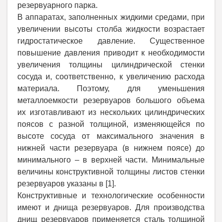
резервуарного парка.
В аппаратах, заполненных жидкими средами, при
увеличении высоты столба жидкости возрастает
гидростатическое давление. Существенное
повышение давления приводит к необходимости
увеличения толщины цилиндрической стенки
сосуда и, соответственно, к увеличению расхода
материала. Поэтому, для уменьшения
металлоемкости резервуаров большого объема
их изготавливают из нескольких цилиндрических
поясов с разной толщиной, изменяющейся по
высоте сосуда от максимального значения в
нижней части резервуара (в нижнем поясе) до
минимального – в верхней части. Минимальные
величины конструктивной толщины листов стенки
резервуаров указаны в [1].
Конструктивные и технологические особенности
имеют и днища резервуаров. Для производства
днищ резервуаров применяется сталь толщиной