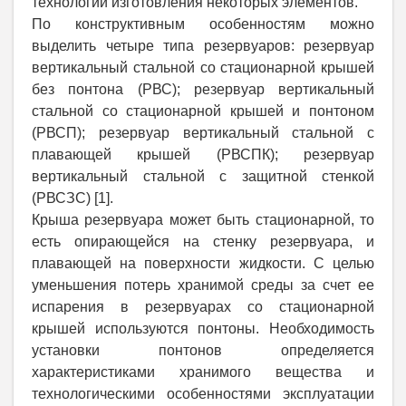
технологии изготовления некоторых элементов.
По конструктивным особенностям можно
выделить четыре типа резервуаров: резервуар
вертикальный стальной со стационарной крышей
без понтона (РВС); резервуар вертикальный
стальной со стационарной крышей и понтоном
(РВСП); резервуар вертикальный стальной с
плавающей крышей (РВСПК); резервуар
вертикальный стальной с защитной стенкой
(РВСЗС) [1].
Крыша резервуара может быть стационарной, то
есть опирающейся на стенку резервуара, и
плавающей на поверхности жидкости. С целью
уменьшения потерь хранимой среды за счет ее
испарения в резервуарах со стационарной
крышей используются понтоны. Необходимость
установки понтонов определяется
характеристиками хранимого вещества и
технологическими особенностями эксплуатации