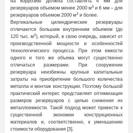
на коррозию должна составлять 4 мм для
3
резервуаров объемом менее 2000 м
и 6 мм – для
3
резервуаров объемом 2000 м
и более.
Вертикальные цилиндрические резервуары
отличаются большим внутренним объемом (до
3
120 тыс. м
), который, в свою очередь, зависит от
производственной мощности и особенностей
технологического процесса. При этом емкости
одного и того же объема могут существенно
отличаться размерами. При сооружении
резервуара неизбежны крупные капитальные
затраты на приобретение большого количества
металла и монтаж конструкции. Поэтому большой
практический интерес представляет оптимизация
размеров резервуаров с целью снижения их
металлоемкости. Такой подход может привести к
существенной экономии конструкционных
материалов и, соответственно, к уменьшению
стоимости оборудования [3].