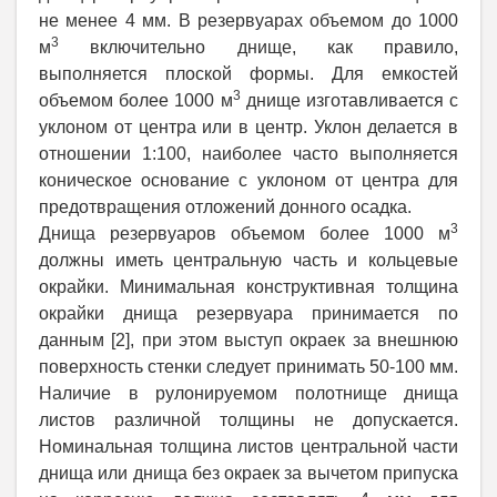
не менее 4 мм. В резервуарах объемом до 1000
3
м
включительно днище, как правило,
выполняется плоской формы. Для емкостей
3
объемом более 1000 м
днище изготавливается с
уклоном от центра или в центр. Уклон делается в
отношении 1:100, наиболее часто выполняется
коническое основание с уклоном от центра для
предотвращения отложений донного осадка.
3
Днища резервуаров объемом более 1000 м
должны иметь центральную часть и кольцевые
окрайки. Минимальная конструктивная толщина
окрайки днища резервуара принимается по
данным [2], при этом выступ окраек за внешнюю
поверхность стенки следует принимать 50-100 мм.
Наличие в рулонируемом полотнище днища
листов различной толщины не допускается.
Номинальная толщина листов центральной части
днища или днища без окраек за вычетом припуска