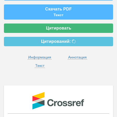
Скачать PDF
Текст
Цитировать
Цитирований:
Информация
Аннотация
Текст