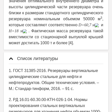
значения оптимального внутреннего диаметра и
высоты цилиндрической части резервуара очень
близки к размерам стандартного цилиндрического
3
резервуара номинальным объемом 50000 м
,
которые составляют соответственно
D
=60,7 м
и
H
=18 м
. Фактическая масса резервуара такой
вместимости со стационарной выпуклой крышей
может достигать 1000 т и более [4].
Список литературы
1. ГОСТ 31385-2016. Резервуары вертикальные
цилиндрические стальные для нефти и
нефтепродуктов. Общие технические условия. –
М.: Стандар-тинформ, 2016. – 91 с.
2. РД 16.01-60.30.00-КТН-026-1-04. Нормы
проектирования стальных вертикальных
резервуаров для хранения нефти объемом 1000-