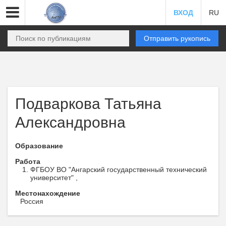
ВХОД
RU
Отправить рукопись
Подваркова Татьяна
Александровна
Образование
Работа
ФГБОУ ВО "Ангарский государственный технический
университет" ,
Местонахождение
Россия