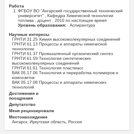
Работа
ФГБОУ ВО "Ангарский государственный технический
университет" , Кафедра Химической технологии
топлива , доцент , 2010 по настоящее время
Уровень образования:
Аспирантура
Научные интересы
ГРНТИ 31.25 Химия высокомолекулярных соединений
ГРНТИ 61.13 Процессы и аппараты химической
технологии
ГРНТИ 61.37 Промышленный органический синтез
ГРНТИ 61.59 Технология синтетических
высокомолекулярных соединений
ГРНТИ 61.61 Технология пластмасс
ВАК 05.17.06 Технология и переработка полимеров и
композитов
ВАК 05.17.08 Процессы и аппараты химических
технологий
Достижения и
поощрения
Депутатство
Меня рецензировали
Местонахождение
Ангарск, Иркутская область, Россия