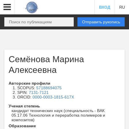
ВХОД
RU
Отправить рукопись
Семёнова Марина
Алексеевна
Авторские профили
SCOPUS:
57188694075
SPIN:
7131-7121
ORCID:
0000-0003-1815-617X
Ученая степень
кандидат технических наук (специальность - ВАК
05.17.06 Технология и переработка полимеров и
композитов)
Образование